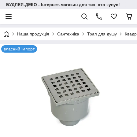
БУДЛЕЯ-ДЕКО - Інтернет-магазин для тих, хто купує!
Наша продукція
Сантехніка
Трап для душу
Квадр
власний імпорт