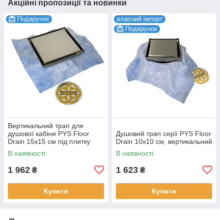
Акційні пропозиції та новинки
Подарунок
власний імпорт
Подарунок
Вертикальний трап для
душової кабіни PYS Floor
Душовий трап серії PYS Floor
Drain 15х15 см під плитку
Drain 10х10 см, вертикальний
Evimetal
В наявності
В наявності
1 962
1 623
₴
₴
Купити
Купити