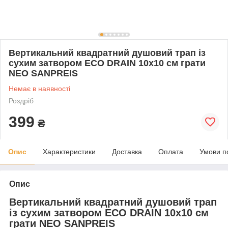
Вертикальний квадратний душовий трап із
сухим затвором ECO DRAIN 10x10 см грати
NEO SANPREIS
Немає в наявності
Роздріб
399
₴
Опис
Характеристики
Доставка
Оплата
Умови п
Опис
Вертикальний квадратний душовий трап
із сухим затвором ECO DRAIN 10x10 см
грати NEO SANPREIS