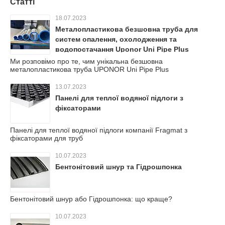
Статті
18.07.2023
Металопластикова безшовна труба для
систем опалення, охолодження та
водопостачання Uponor Uni Pipe Plus
Ми розповімо про те, чим унікальна безшовна
металопластикова труба UPONOR Uni Pipe Plus
13.07.2023
Панелі для теплої водяної підлоги з
фіксаторами
Панелі для теплої водяної підлоги компанії Fragmat з
фіксаторами для труб
10.07.2023
Бентонітовий шнур та Гідрошпонка
Бентонітовий шнур або Гідрошпонка: що краще?
10.07.2023