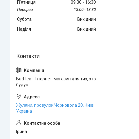
Пʼятниця
09:30
16:30
13:00
13:30
Субота
Вихідний
Неділя
Вихідний
Bud-lea - Інтернет-магазин для тих, хто
будує
Жуляни, провулок Чорновола 20, Київ,
Україна
Ірина