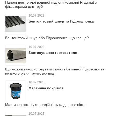
Панелі для теплої водяної підлоги компанії Fragmat з
фіксаторами для труб
10.07.2023
Бентонітовий шнур та Гідрошпонка
Бентонітовий шнур або Гідрошпонка: що краще?
10.07.2023
Застосування геотекстиля
Що можна використовувати замість бетонної підготовки за
низького рівня грунтових вод
10.07.2023
Мастична покрівля
Мастична покрівля - надійність та довговічність
10.07.2023