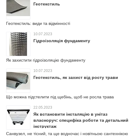
Геотекстиль
Геотекстиль: види та відмінності
10.07.2023
Гідроізоляція фундаменту
Як захистити гідроізоляцію фундаменту
10.07.2023
Геотекстиль, як захист від росту трави
Що можна підстелити під щебінь, щоб не росла трава
22.05.2023
Як встановити інсталяцію в унітаз
власноруч: специфіка роботи та детальний
інструктаж
Санвузел, не тісний, та ще водночас і новітньою сантехнікою