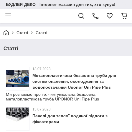
БУДЛЕЯ-ДЕКО - Інтернет-магазин для тих, хто купує!
Статті
Статті
Статті
18.07.2023
Металопластикова безшовна труба для
систем опалення, охолодження та
водопостачання Uponor Uni Pipe Plus
Ми розповімо про те, чим унікальна безшовна
металопластикова труба UPONOR Uni Pipe Plus
13.07.2023
Панелі для теплої водяної підлоги з
фіксаторами