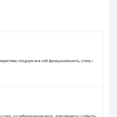
еристики, поєднуючи в собі функціональність, стиль і
талі, що забезпечує міцність, довговічність і стійкість