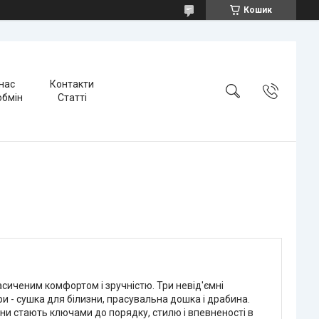
Кошик
нас
Контакти
обмін
Статті
асиченим комфортом і зручністю. Три невід'ємні
и - сушка для білизни, прасувальна дошка і драбина.
ни стають ключами до порядку, стилю і впевненості в