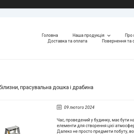
Головна
Наша продукція
Про 
Доставка та оплата
Повернення та 
білизни, прасувальна дошка і драбина
09 лютого 2024
Час, проведений у будинку, має бути н
елементи для створення цієї атмосфер
Далеко не просто предмети побуту, во