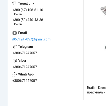
+380 (67) 108-81-10
Ірина
+380 (50) 440-43-38
Ірина
i0671247057@gmail.com
+380671247057
+380671247057
+380671247057
Budlea Deco
прасувальні