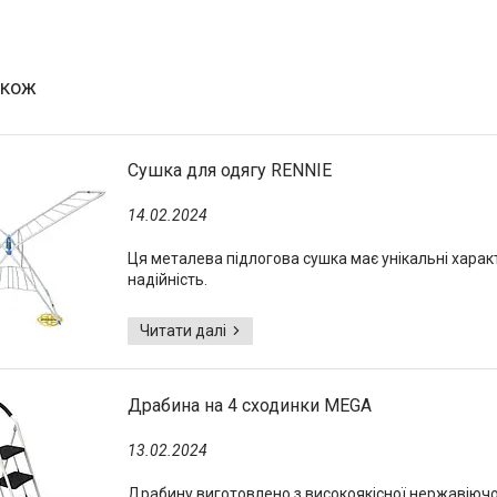
Сушка для одягу RENNIE
14.02.2024
Ця металева підлогова сушка має унікальні характ
надійність.
Драбина на 4 сходинки MEGA
13.02.2024
Драбину виготовлено з високоякісної нержавіючої с