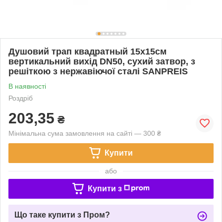
Душовий трап квадратный 15х15см
вертикальний вихід DN50, сухий затвор, з
решіткою з нержавіючої сталі SANPREIS
В наявності
Роздріб
203,35
₴
Мінімальна сума замовлення на сайті — 300 ₴
Купити
або
Купити з
Що таке купити з Пром?