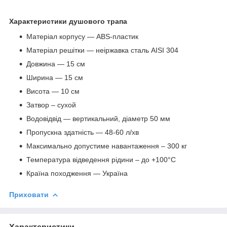
Характеристики душового трапа
Матеріал корпусу — ABS-пластик
Матеріал решітки — неіржавка сталь AISI 304
Довжина — 15 см
Ширина — 15 см
Висота — 10 см
Затвор – сухой
Водовідвід — вертикальний, діаметр 50 мм
Пропускна здатність — 48-60 л/хв
Максимально допустиме навантаження – 300 кг
Температура відведення рідини – до +100°С
Країна походження — Україна
Приховати