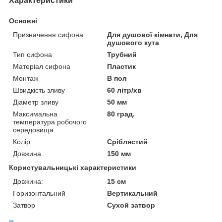
Характеристики
Основні
Призначення сифона
Для душової кімнати, Для
душового кута
Тип сифона
Трубний
Матеріал сифона
Пластик
Монтаж
В пол
Швидкість зливу
60 літр/хв
Діаметр зливу
50 мм
Максимальна
80 град.
температура робочого
середовища
Колір
Сріблястий
Довжина
150 мм
Користувальницькі характеристики
Довжина:
15 см
Горизонтальний
Вертикальний
Затвор
Сухой затвор