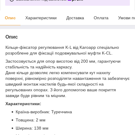
Опис
Характеристики
Доставка
Оплата
Умови п
Опис
Кільце-фіксатор регулювання K-L від Karoapp спеціально
розроблене для фіксації подовжувальної муфти K-CL.
Застосовується для опор висотою від 200 мм, гарантуючи
стабільність та надійність каркасу.
Дане кільце дозволяє легко компенсувати кут нахилу
поверхні, рівномірно розподіляти навантаження та забезпечує
швидкий монтаж настилів будь-якої складності на
регульованих опорах. З його допомогою ваше покриття
завжди буде рівним та міцним.
Характеристики:
Країна-виробник: Туреччина
Товщина: 2 мм
Ширина: 138 мм