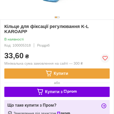
Кільце для фіксації регулювання K-L
KAROAPP
В наявності
Код: 100005318
Роздріб
33,60
₴
Мінімальна сума замовлення на сайті — 300 ₴
Купити
або
Купити з
Що таке купити з Пром?
Замовлення під захистом