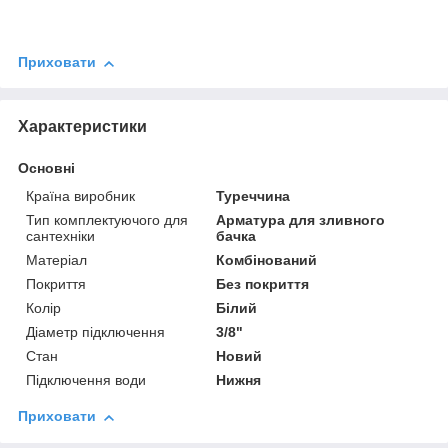
Приховати
Характеристики
Основні
Країна виробник
Туреччина
Тип комплектуючого для
Арматура для зливного
сантехніки
бачка
Матеріал
Комбінований
Покриття
Без покриття
Колір
Білий
Діаметр підключення
3/8"
Стан
Новий
Підключення води
Нижня
Приховати