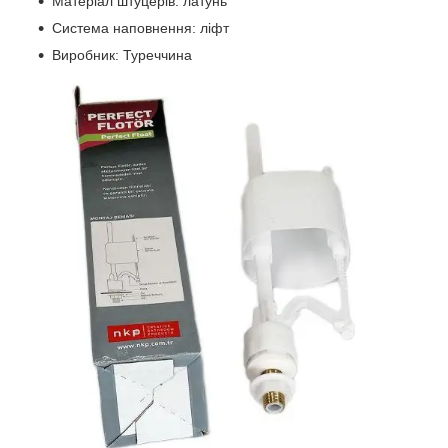
Матеріал штуцерів: латунь
Система наповнення: ліфт
Виробник: Туреччина