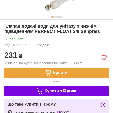
Клапан подачі води для унітазу з нижнім
підведенням PERFECT FLOAT 3/8 Sanpreis
В наявності
Код: 100006799
Роздріб
231
₴
Мінімальна сума замовлення на сайті — 300 ₴
Купити
або
Купити з
Що таке купити з Пром?
Замовлення під захистом