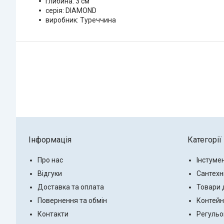
глибина: 3 см
серія: DIAMOND
виробник: Туреччина
Інформація
Категорії
Про нас
Інстуме
Відгуки
Сантехн
Доставка та оплата
Товари 
Повернення та обмін
Контейн
Контакти
Регульо