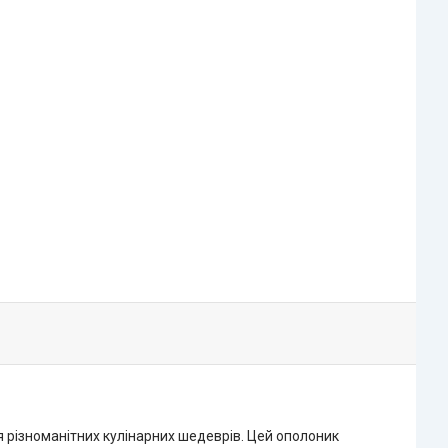
 різноманітних кулінарних шедеврів. Цей ополоник