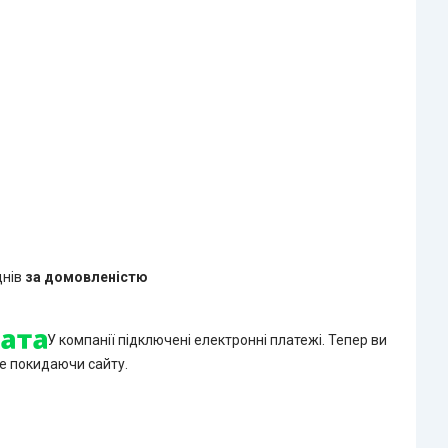
днів
за домовленістю
У компанії підключені електронні платежі. Тепер ви
е покидаючи сайту.