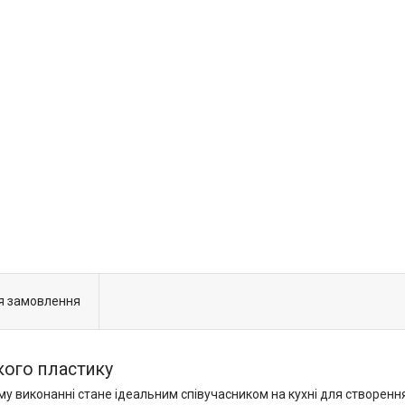
я замовлення
кого пластику
 виконанні стане ідеальним співучасником на кухні для створення