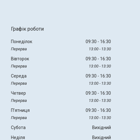
Графік роботи
Понеділок
09:30
16:30
13:00
13:30
Вівторок
09:30
16:30
13:00
13:30
Середа
09:30
16:30
13:00
13:30
Четвер
09:30
16:30
13:00
13:30
Пʼятниця
09:30
16:30
13:00
13:30
Субота
Вихідний
Неділя
Вихідний