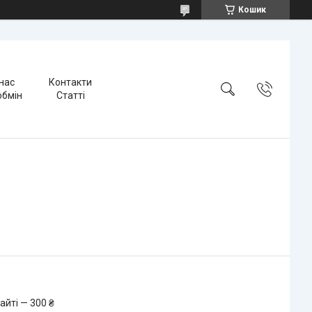
Кошик
нас
Контакти
обмін
Статті
айті — 300 ₴