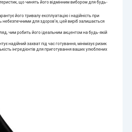
теристик, що чинять його відмінним вибором для будь-
рантує його тривалу експлуатацію і надійність при
ть небезпечними для здоров'я, цей виріб залишається
ляд, чим робить його ідеальним акцентом на будь-якій
ує надійний захват під час готування, мінімізує ризик
ькість інгредієнтів для приготування ваших улюблених