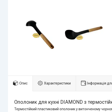
Опис
Характеристики
Інформація дл
Ополоник для кухні DIAMOND з термостій
Термостійкий пластиковий ополоник у витонченому чорному