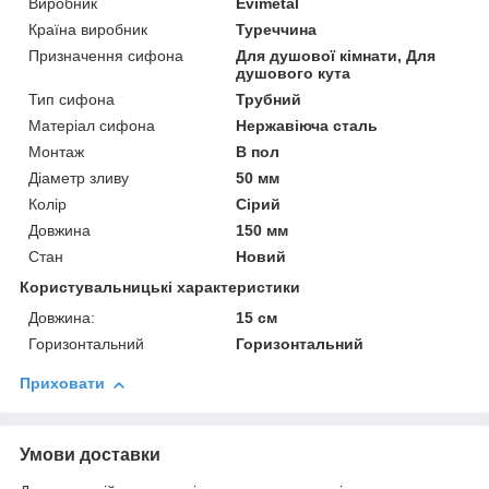
Виробник
Evimetal
Країна виробник
Туреччина
Призначення сифона
Для душової кімнати, Для
душового кута
Тип сифона
Трубний
Матеріал сифона
Нержавіюча сталь
Монтаж
В пол
Діаметр зливу
50 мм
Колір
Сірий
Довжина
150 мм
Стан
Новий
Користувальницькі характеристики
Довжина:
15 см
Горизонтальний
Горизонтальний
Приховати
Умови доставки