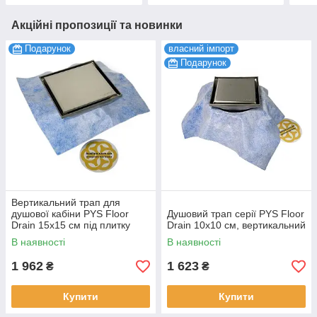
Акційні пропозиції та новинки
Подарунок
власний імпорт
Подарунок
Вертикальний трап для
душової кабіни PYS Floor
Душовий трап серії PYS Floor
Drain 15х15 см під плитку
Drain 10х10 см, вертикальний
Evimetal
В наявності
В наявності
1 962
1 623
₴
₴
Купити
Купити