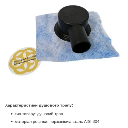
Характеристики душового трапу:
тип товару: душовий трап
матеріал решітки: нержавіюча сталь AISI 304