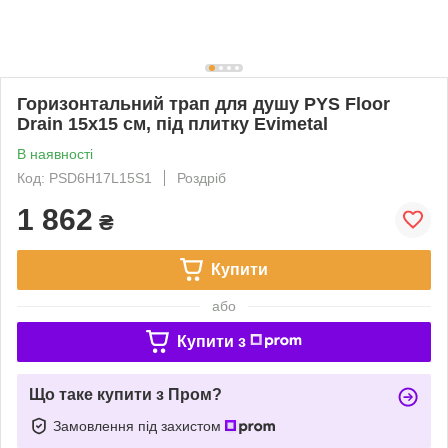
Горизонтальний трап для душу PYS Floor
Drain 15х15 см, під плитку Evimetal
В наявності
Код: PSD6H17L15S1
Роздріб
1 862
₴
Купити
або
Купити з
Що таке купити з Пром?
Замовлення під захистом