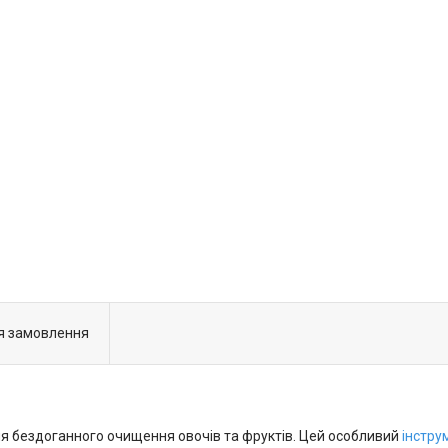
я замовлення
я бездоганного очищення овочів та фруктів. Цей особливий
інстру