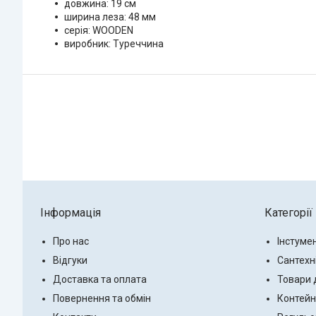
довжина: 19 см
ширина леза: 48 мм
серія: WOODEN
виробник: Туреччина
Інформація
Категорії
Про нас
Інстуме
Відгуки
Сантехн
Доставка та оплата
Товари 
Повернення та обмін
Контейн