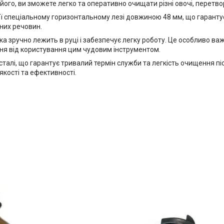
його, ви зможете легко та оперативно очищати різні овочі, перет
 спеціальному горизонтальному лезі довжиною 48 мм, що гарантує 
них речовин.
 зручно лежить в руці і забезпечує легку роботу. Це особливо важ
ння від користування цим чудовим інструментом.
алі, що гарантує тривалий термін служби та легкість очищення пі
якості та ефективності.