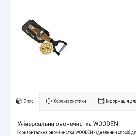
Опис
Характеристики
Інформація дл
Універсальна овочечистка WOODEN
Горизонтальна овочечистка WOODEN - ідеальний спосіб дл