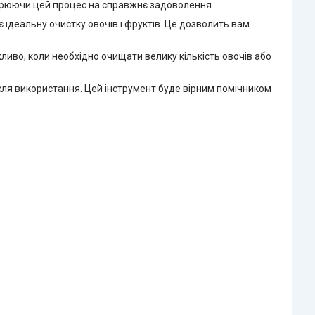
ворюючи цей процес на справжнє задоволення.
ідеальну очистку овочів і фруктів. Це дозволить вам
ливо, коли необхідно очищати велику кількість овочів або
сля використання. Цей інструмент буде вірним помічником