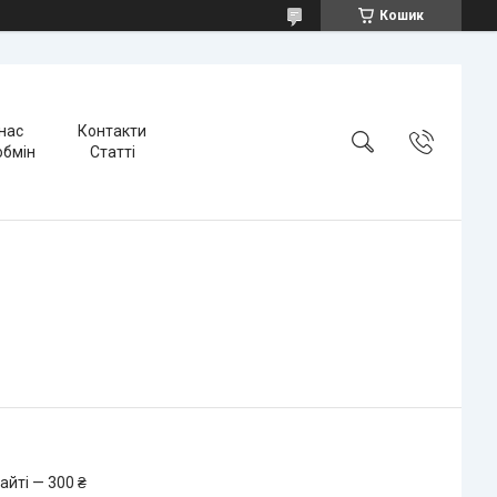
Кошик
нас
Контакти
обмін
Статті
айті — 300 ₴