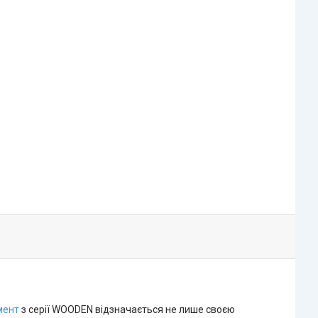
мент
з серії WOODEN відзначається не лише своєю