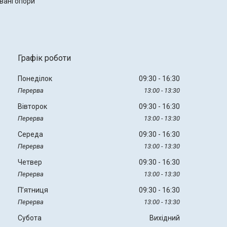
вані опори
Графік роботи
Понеділок
09:30
16:30
13:00
13:30
Вівторок
09:30
16:30
13:00
13:30
Середа
09:30
16:30
13:00
13:30
Четвер
09:30
16:30
13:00
13:30
Пʼятниця
09:30
16:30
13:00
13:30
Субота
Вихідний