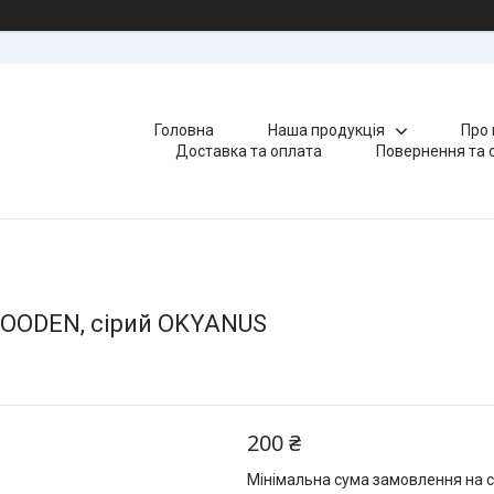
Головна
Наша продукція
Про 
Доставка та оплата
Повернення та 
WOODEN, сірий OKYANUS
200 ₴
Мінімальна сума замовлення на с