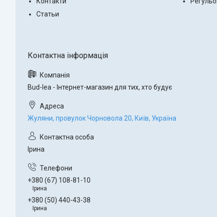
Контакти
Регульо
Статьи
Bud-lea - Інтернет-магазин для тих, хто будує
Жуляни, провулок Чорновола 20, Київ, Україна
Ірина
+380 (67) 108-81-10
Ірина
+380 (50) 440-43-38
Ірина