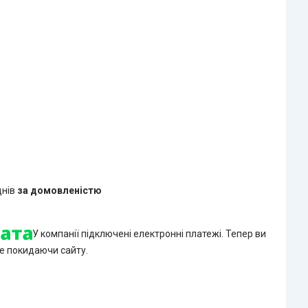
днів
за домовленістю
У компанії підключені електронні платежі. Тепер ви
е покидаючи сайту.