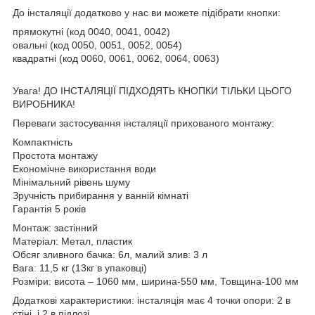
До інсталяції додатково у нас ви можете підібрати кнопки:
прямокутні (код 0040, 0041, 0042)
овальні (код 0050, 0051, 0052, 0054)
квадратні (код 0060, 0061, 0062, 0064, 0063)
Увага! ДО ІНСТАЛЯЦІЇ ПІДХОДЯТЬ КНОПКИ ТІЛЬКИ ЦЬОГО
ВИРОБНИКА!
Переваги застосування інсталяції прихованого монтажу:
Компактність
Простота монтажу
Економічне використання води
Мінімальний рівень шуму
Зручність прибирання у ванній кімнаті
Гарантія 5 років
Монтаж: застінний
Матеріал: Метал, пластик
Обсяг зливного бачка: 6л, малий злив: 3 л
Вага: 11,5 кг (13кг в упаковці)
Розміри: висота – 1060 мм, ширина-550 мм, Товщина-100 мм
Додаткові характеристики: інсталяція має 4 точки опори: 2 в
стіні, і 2 в підлозі.