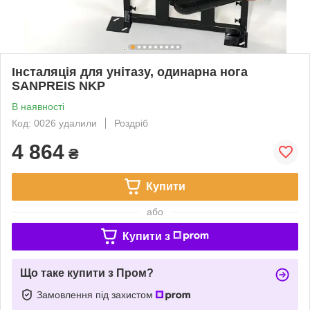
Інсталяція для унітазу, одинарна нога
SANPREIS NKP
В наявності
Код: 0026 удалили
Роздріб
4 864
₴
Купити
або
Купити з
Що таке купити з Пром?
Замовлення під захистом