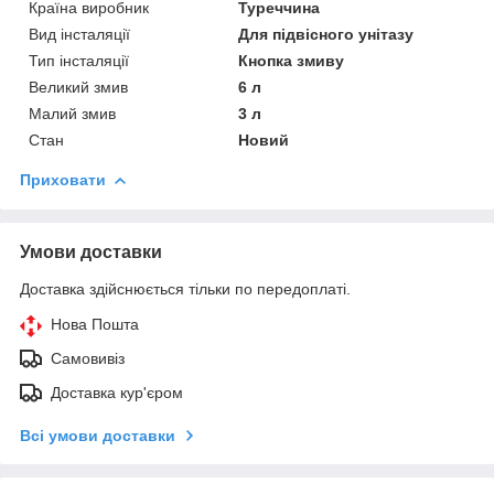
Країна виробник
Туреччина
Вид інсталяції
Для підвісного унітазу
Тип інсталяції
Кнопка змиву
Великий змив
6 л
Малий змив
3 л
Стан
Новий
Приховати
Умови доставки
Доставка здійснюється тільки по передоплаті.
Нова Пошта
Самовивіз
Доставка кур'єром
Всі умови доставки