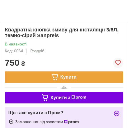
Квадратна кнопка змиву для інсталяції 3/6Л,
темно-сірий Sanpreis
В наявності
Код: 0064
Роздріб
750
₴
Купити
або
Купити з
Що таке купити з Пром?
Замовлення під захистом