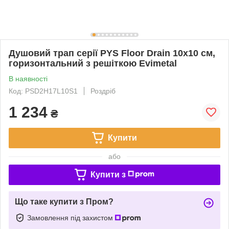
Душовий трап серії PYS Floor Drain 10х10 см,
горизонтальний з решіткою Evimetal
В наявності
Код: PSD2H17L10S1
Роздріб
1 234
₴
Купити
або
Купити з
Що таке купити з Пром?
Замовлення під захистом