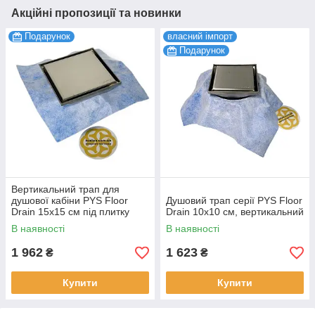
Акційні пропозиції та новинки
Подарунок
власний імпорт
Подарунок
Вертикальний трап для
душової кабіни PYS Floor
Душовий трап серії PYS Floor
Drain 15х15 см під плитку
Drain 10х10 см, вертикальний
Evimetal
В наявності
В наявності
1 962
1 623
₴
₴
Купити
Купити