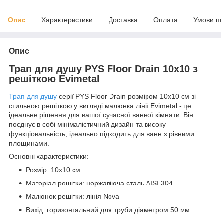
Опис
Характеристики
Доставка
Оплата
Умови п
Опис
Трап для душу PYS Floor Drain 10x10 з
решіткою Evimetal
Трап для душу
серії PYS Floor Drain розміром 10x10 см зі
стильною решіткою у вигляді малюнка лінії Evimetal - це
ідеальне рішення для вашої сучасної ванної кімнати. Він
поєднує в собі мінімалістичний дизайн та високу
функціональність, ідеально підходить для ванн з рівними
площинами.
Основні характеристики:
Розмір: 10x10 см
Матеріал решітки: нержавіюча сталь AISI 304
Малюнок решітки: лінія Nova
Вихід: горизонтальний для труби діаметром 50 мм