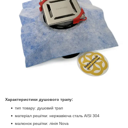
Характеристики душового трапу:
тип товару: душовий трап
матеріал решітки: нержавіюча сталь AISI 304
малюнок решітки: лінія Nova