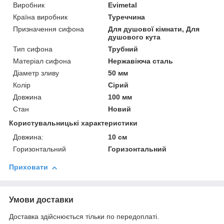
Виробник
Evimetal
Країна виробник
Туреччина
Призначення сифона
Для душової кімнати, Для
душового кута
Тип сифона
Трубний
Матеріал сифона
Нержавіюча сталь
Діаметр зливу
50 мм
Колір
Сірий
Довжина
100 мм
Стан
Новий
Користувальницькі характеристики
Довжина:
10 см
Горизонтальний
Горизонтальний
Приховати
Умови доставки
Доставка здійснюється тільки по передоплаті.