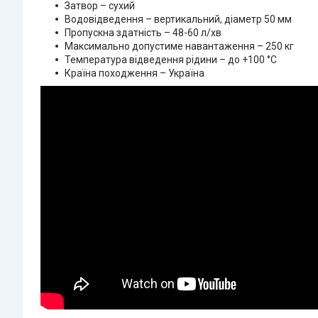
Затвор – сухий
Водовідведення – вертикальний, діаметр 50 мм
Пропускна здатність – 48-60 л/хв
Максимально допустиме навантаження – 250 кг
Температура відведення рідини – до +100 °C
​Країна походження – Україна