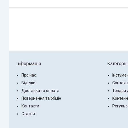
Інформація
Категорії
Про нас
Інстуме
Відгуки
Сантехн
Доставка та оплата
Товари 
Повернення та обмін
Контейн
Контакти
Регульо
Статьи