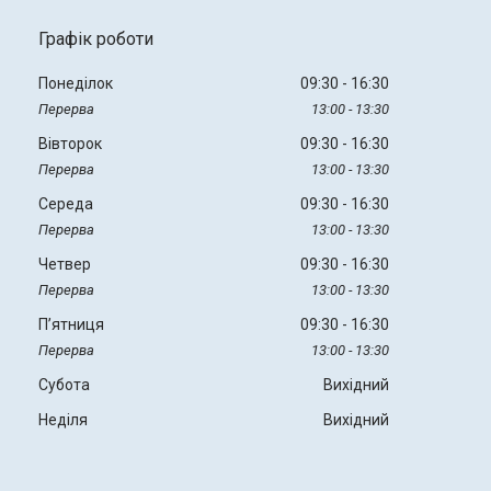
Графік роботи
Понеділок
09:30
16:30
13:00
13:30
Вівторок
09:30
16:30
13:00
13:30
Середа
09:30
16:30
13:00
13:30
Четвер
09:30
16:30
13:00
13:30
Пʼятниця
09:30
16:30
13:00
13:30
Субота
Вихідний
Неділя
Вихідний