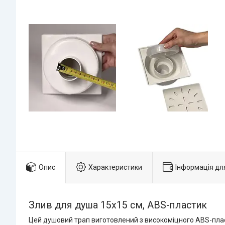
Опис
Характеристики
Інформація дл
Злив для душа 15х15 см, ABS-пластик
Цей душовий трап виготовлений з високоміцного ABS-пласт