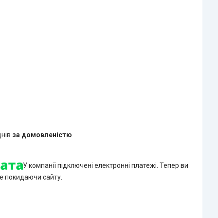
днів
за домовленістю
У компанії підключені електронні платежі. Тепер ви
е покидаючи сайту.