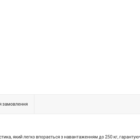
я замовлення
ика, який легко впорається з навантаженням до 250 кг, гарантуючи