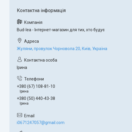
Bud-lea - Інтернет-магазин для тих, хто будує
Жуляни, провулок Чорновола 20, Київ, Україна
Ірина
+380 (67) 108-81-10
Ірина
+380 (50) 440-43-38
Ірина
i0671247057@gmail.com