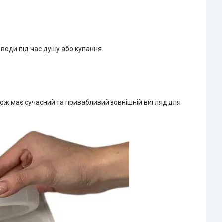
води під час душу або купання.
ож має сучасний та привабливий зовнішній вигляд для