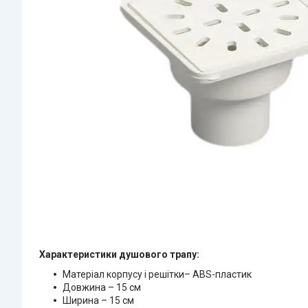
Характеристики душового трапу:
Матеріал корпусу і решітки– ABS-пластик
Довжина – 15 см
Ширина – 15 см