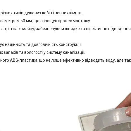
різних типів душових кабін і ванних кімнат.
 діаметром 50 мм, що спрощує процес монтажу.
 літрів на хвилину, забезпечуючи швидке та ефективне відведення 
 надійність та довговічність конструкції.
запахів та вологості у систему каналізації.
ного ABS-пластика, що не лише ефективно відводить воду, але так