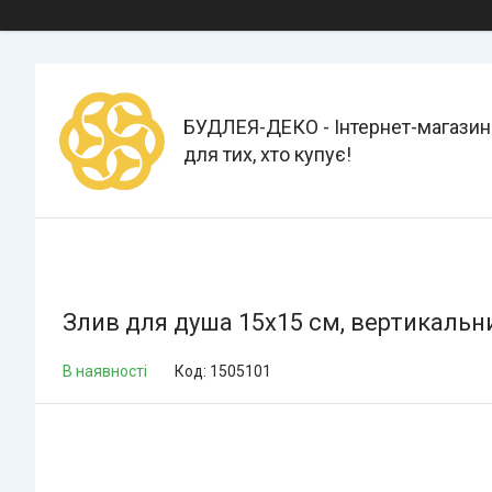
БУДЛЕЯ-ДЕКО - Інтернет-магазин
для тих, хто купує!
Злив для душа 15х15 см, вертикальн
В наявності
Код:
1505101