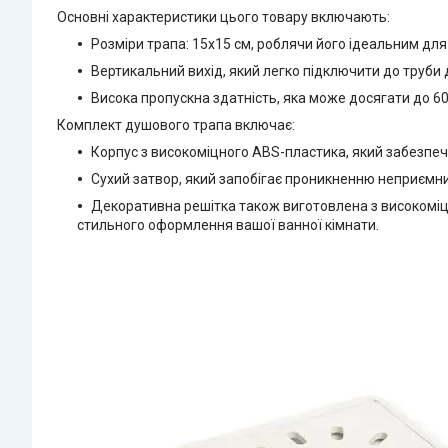
Основні характеристики цього товару включають:
Розміри трапа: 15х15 см, роблячи його ідеальним для 
Вертикальний вихід, який легко підключити до труби
Висока пропускна здатність, яка може досягати до 60
Комплект душового трапа включає:
Корпус з високоміцного ABS-пластика, який забезпечує
Сухий затвор, який запобігає проникненню неприємних 
Декоративна решітка також виготовлена з високоміц
стильного оформлення вашої ванної кімнати.