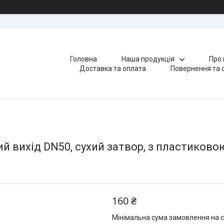
Головна
Наша продукція
Про 
Доставка та оплата
Повернення та 
ий вихід DN50, сухий затвор, з пластиков
160 ₴
Мінімальна сума замовлення на с