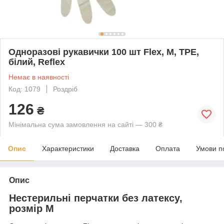
Одноразові рукавички 100 шт Flex, M, TPE,
білий, Reflex
Немає в наявності
Код: 1079
Роздріб
126
₴
Мінімальна сума замовлення на сайті — 300 ₴
Опис
Характеристики
Доставка
Оплата
Умови п
Опис
Нестерильні перчатки без латексу,
розмір М