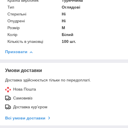
Країна виробник
Туреччина
Тип
Оглядові
Стерильні
Ні
Опудрені
Ні
Розмір
M
Колір
Білий
Кількість в упаковці
100 шт.
Приховати
Умови доставки
Доставка здійснюється тільки по передоплаті.
Нова Пошта
Самовивіз
Доставка кур'єром
Всі умови доставки