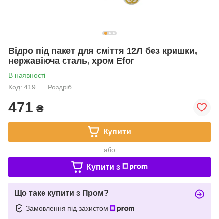
Відро під пакет для сміття 12Л без кришки,
нержавіюча сталь, хром Efor
В наявності
Код: 419
Роздріб
471
₴
Купити
або
Купити з
Що таке купити з Пром?
Замовлення під захистом