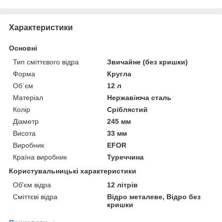
Характеристики
Основні
Тип сміттєвого відра
Звичайне (без кришки)
Форма
Кругла
Об`єм
12 л
Матеріал
Нержавіюча сталь
Колір
Сріблястий
Діаметр
245 мм
Висота
33 мм
Виробник
EFOR
Країна виробник
Туреччина
Користувальницькі характеристики
Об'єм відра
12 літрів
Сміттєві відра
Відро металеве, Відро без
кришки