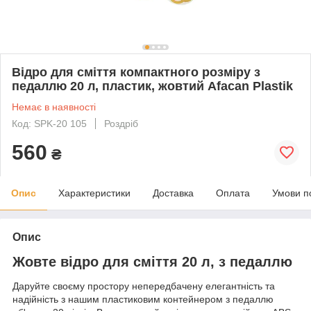
Відро для сміття компактного розміру з
педаллю 20 л, пластик, жовтий Afacan Plastik
Немає в наявності
Код: SPK-20 105
Роздріб
560
₴
Опис
Характеристики
Доставка
Оплата
Умови п
Опис
Жовте відро для сміття 20 л, з педаллю
Даруйте своєму простору непередбачену елегантність та
надійність з нашим пластиковим контейнером з педаллю