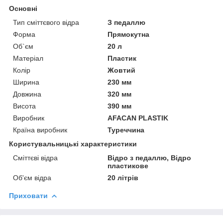
Основні
Тип сміттєвого відра
З педаллю
Форма
Прямокутна
Об`єм
20 л
Матеріал
Пластик
Колір
Жовтий
Ширина
230 мм
Довжина
320 мм
Висота
390 мм
Виробник
AFACAN PLASTIK
Країна виробник
Туреччина
Користувальницькі характеристики
Сміттєві відра
Відро з педаллю, Відро
пластикове
Об'єм відра
20 літрів
Приховати