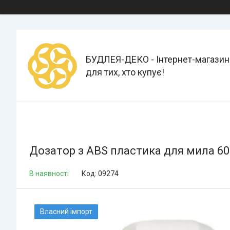
БУДЛЕЯ-ДЕКО - Інтернет-магазин
для тих, хто купує!
Дозатор з ABS пластика для мила 600 
В наявності
Код:
09274
Власний імпорт