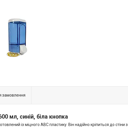
я замовлення
00 мл, синій, біла кнопка
товлений із міцного ABC пластику. Він надійно кріпиться до стіни 