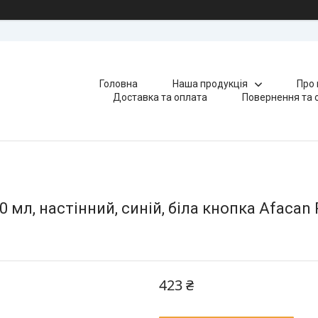
Головна
Наша продукція
Про 
Доставка та оплата
Повернення та 
мл, настінний, синій, біла кнопка Afacan P
423 ₴