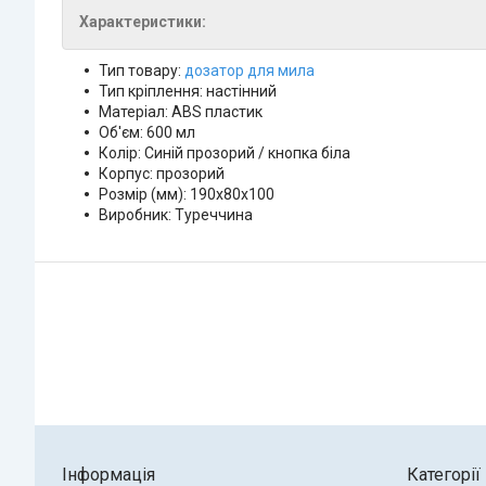
Характеристики:
Тип товару:
дозатор для мила
Тип кріплення: настінний
Матеріал: ABS пластик
Об'єм: 600 мл
Колір: Синій прозорий / кнопка біла
Корпус: прозорий
Розмір (мм): 190х80х100
Виробник: Туреччина
Інформація
Категорії