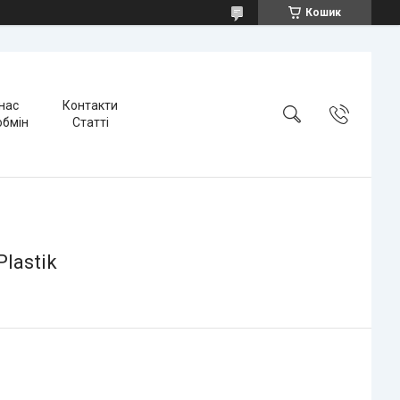
Кошик
нас
Контакти
обмін
Статті
lastik