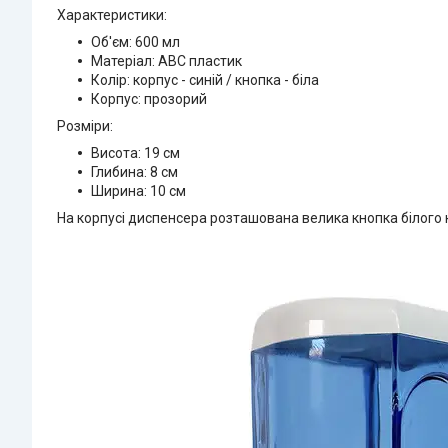
Характеристики:
Об'єм: 600 мл
Матеріал: ABC пластик
Колір: корпус - синій / кнопка - біла
Корпус: прозорий
Розміри:
Висота: 19 см
Глибина: 8 см
Ширина: 10 см
На корпусі диспенсера розташована велика кнопка білого 