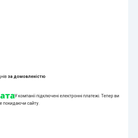
днів
за домовленістю
У компанії підключені електронні платежі. Тепер ви
е покидаючи сайту.