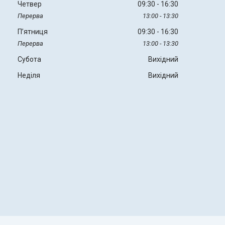
Четвер
09:30
16:30
13:00
13:30
Пʼятниця
09:30
16:30
13:00
13:30
Субота
Вихідний
Неділя
Вихідний