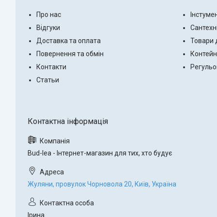
Про нас
Інстуме
Відгуки
Сантехн
Доставка та оплата
Товари 
Повернення та обмін
Контейн
Контакти
Регульо
Статьи
Bud-lea - Інтернет-магазин для тих, хто будує
Жуляни, провулок Чорновола 20, Київ, Україна
Ірина