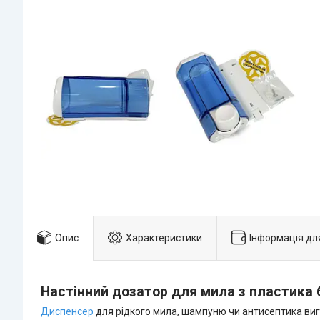
Опис
Характеристики
Інформація дл
Настінний дозатор для мила з пластика 6
Диспенсер
для рідкого мила, шампуню чи антисептика виго