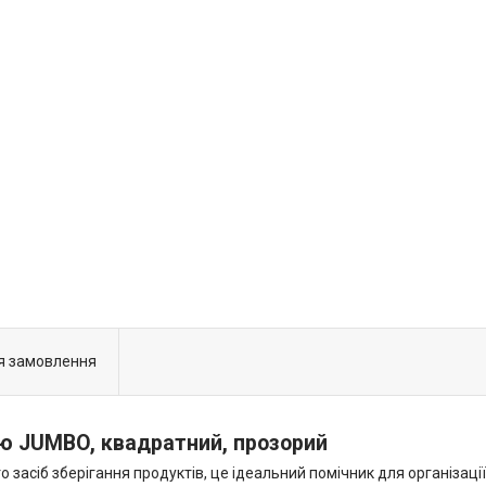
я замовлення
ою JUMBO, квадратний, прозорий
 засіб зберігання продуктів, це ідеальний помічник для організаці