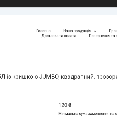
Головна
Наша продукція
Про 
Доставка та оплата
Повернення та 
5Л із кришкою JUMBO, квадратний, прозо
120 ₴
Мінімальна сума замовлення на с