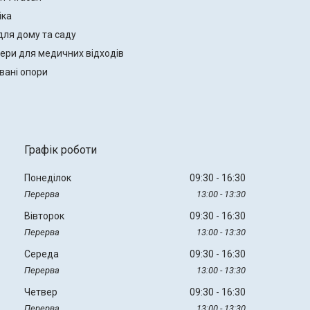
іка
для дому та саду
ери для медичних відходів
вані опори
Графік роботи
Понеділок
09:30
16:30
13:00
13:30
Вівторок
09:30
16:30
13:00
13:30
Середа
09:30
16:30
13:00
13:30
Четвер
09:30
16:30
13:00
13:30