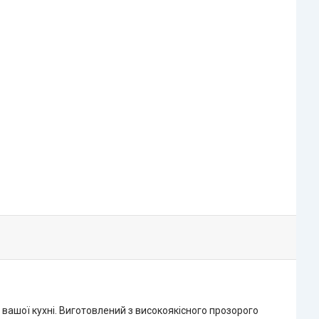
ї вашої кухні. Виготовлений з високоякісного прозорого