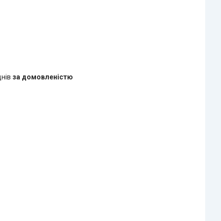
днів
за домовленістю