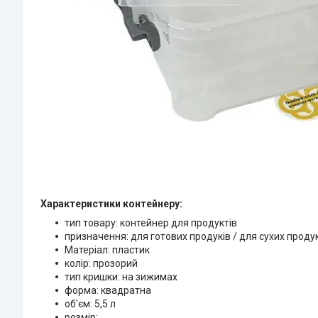
Характеристики контейнеру:
тип товару: контейнер для продуктів
призначення: для готових продуків / для сухих проду
Матеріал: пластик
колір: прозорий
тип кришки: на зижимах
форма: квадратна
об'єм: 5,5 л
розмір: