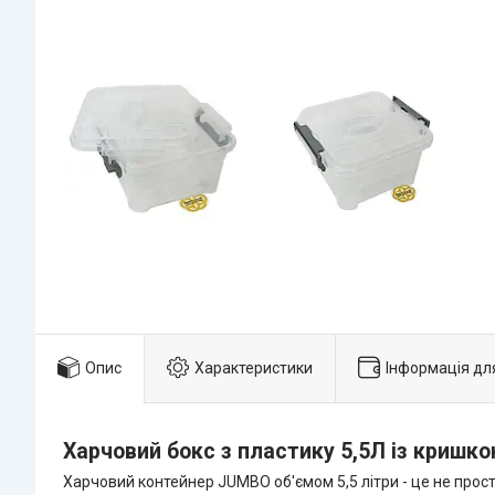
Опис
Характеристики
Інформація дл
Харчовий бокс з пластику 5,5Л із кришк
Харчовий контейнер JUMBO об'ємом 5,5 літри - це не просто