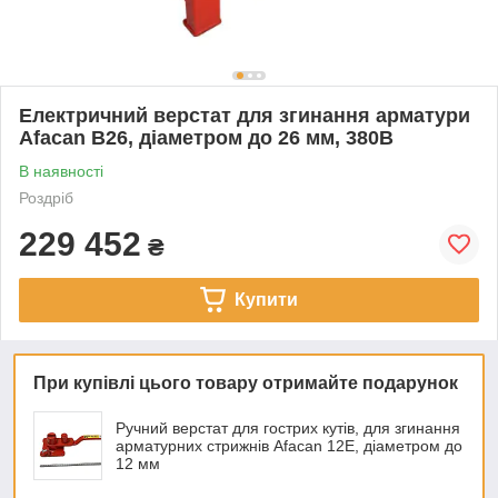
Електричний верстат для згинання арматури
Afacan B26, діаметром до 26 мм, 380В
В наявності
Роздріб
229 452
₴
Купити
При купівлі цього товару отримайте подарунок
Ручний верстат для гострих кутів, для згинання
арматурних стрижнів Afacan 12E, діаметром до
12 мм