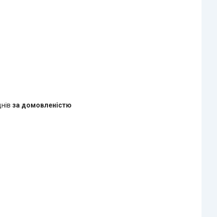
днів
за домовленістю