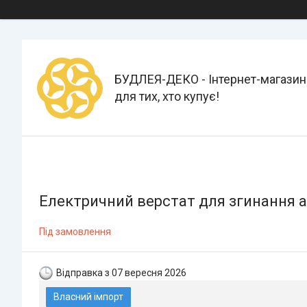
БУДЛЕЯ-ДЕКО - Інтернет-магазин
для тих, хто купує!
Електричний верстат для згинання а
Під замовлення
Відправка з 07 вересня 2026
Власний імпорт