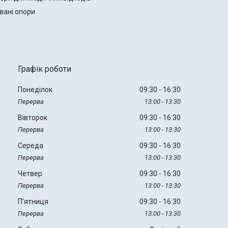
вані опори
Графік роботи
Понеділок
09:30
16:30
13:00
13:30
Вівторок
09:30
16:30
13:00
13:30
Середа
09:30
16:30
13:00
13:30
Четвер
09:30
16:30
13:00
13:30
Пʼятниця
09:30
16:30
13:00
13:30