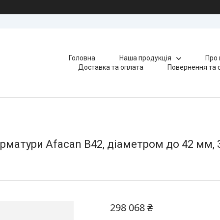
Головна
Наша продукція
Про 
Доставка та оплата
Повернення та 
рматури Afacan B42, діаметром до 42 мм, 
298 068 ₴