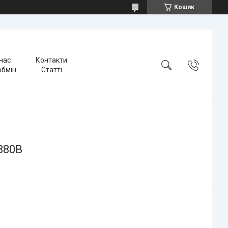
Кошик
нас
Контакти
обмін
Статті
380В