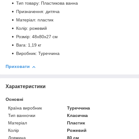
Тип товару: Пластикова ванна
Призначення: дитяча
Матеріал: пластик
Колір: рожевий
Розмір: 48х80х27 см
Вага: 1,19 кг
Виробник: Туреччина
Приховати
Характеристики
Основні
Країна виробник
Туреччина
Тип ванночки
Класична
Матеріал
Пластик
Колір
Рожевий
Довжина
80 см