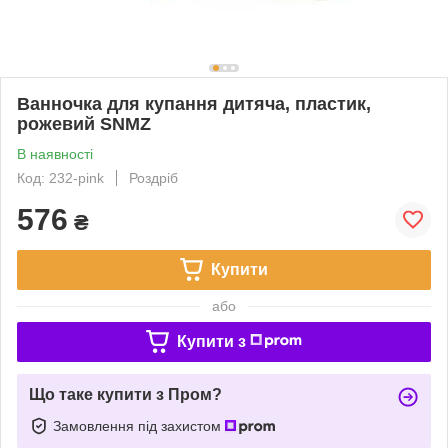
Ванночка для купання дитяча, пластик,
рожевий SNMZ
В наявності
Код: 232-pink
Роздріб
576
₴
Купити
або
Купити з
Що таке купити з Пром?
Замовлення під захистом