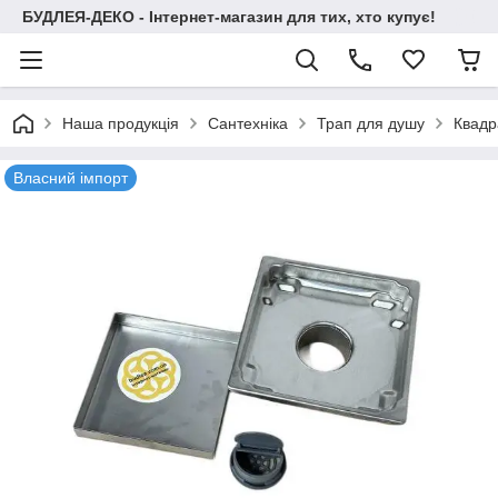
БУДЛЕЯ-ДЕКО - Інтернет-магазин для тих, хто купує!
Наша продукція
Сантехніка
Трап для душу
Квадр
Власний імпорт