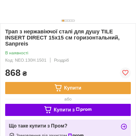
Трап з нержавіючої сталі для душу TILE
INSERT DIRECT 15х15 см горизонтальний,
Sanpreis
В наявності
Код: NEO.130Н.1501
Роздріб
868
₴
Купити
або
Купити з
Що таке купити з Пром?
Замовлення під захистом