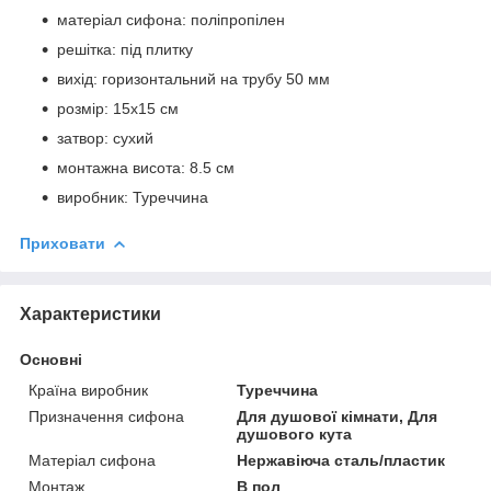
матеріал сифона: поліпропілен
решітка: під плитку
вихід: горизонтальний на трубу 50 мм
розмір: 15х15 см
затвор: сухий
монтажна висота: 8.5 см
виробник: Туреччина
Приховати
Характеристики
Основні
Країна виробник
Туреччина
Призначення сифона
Для душової кімнати, Для
душового кута
Матеріал сифона
Нержавіюча сталь/пластик
Монтаж
В пол