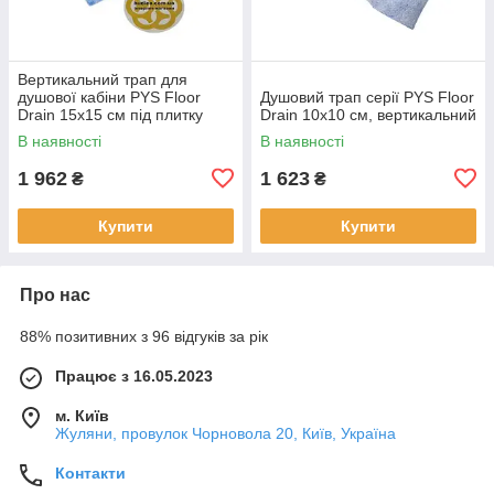
Вертикальний трап для
душової кабіни PYS Floor
Душовий трап серії PYS Floor
Drain 15х15 см під плитку
Drain 10х10 см, вертикальний
Evimetal
В наявності
В наявності
1 962
1 623
₴
₴
Купити
Купити
Про нас
88% позитивних з 96 відгуків за рік
Працює з 16.05.2023
м. Київ
Жуляни, провулок Чорновола 20, Київ, Україна
Контакти