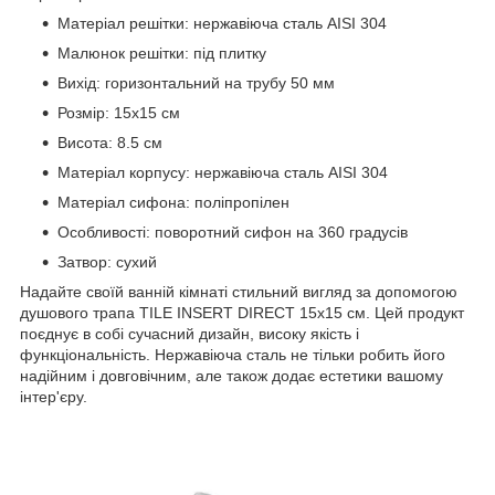
Матеріал решітки: нержавіюча сталь AISI 304
Малюнок решітки: під плитку
Вихід: горизонтальний на трубу 50 мм
Розмір: 15х15 см
Висота: 8.5 см
Матеріал корпусу: нержавіюча сталь AISI 304
Матеріал сифона: поліпропілен
Особливості: поворотний сифон на 360 градусів
Затвор: сухий
Надайте своїй ванній кімнаті стильний вигляд за допомогою
душового трапа TILE INSERT DIRECT 15x15 см. Цей продукт
поєднує в собі сучасний дизайн, високу якість і
функціональність. Нержавіюча сталь не тільки робить його
надійним і довговічним, але також додає естетики вашому
інтер'єру.