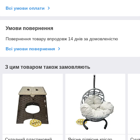
Всі умови оплати
Умови повернення
Повернення товару впродовж 14 днів за домовленістю
Всі умови повернення
З цим товаром також замовляють
Складний пластиковий
Якісне підвісне крісло
Суча