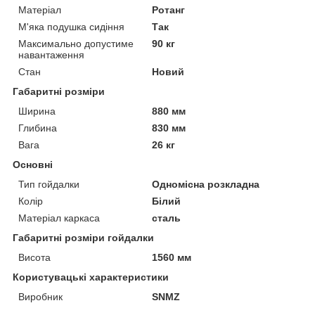
Матеріал
Ротанг
М'яка подушка сидіння
Так
Максимально допустиме
90 кг
навантаження
Стан
Новий
Габаритні розміри
Ширина
880 мм
Глибина
830 мм
Вага
26 кг
Основні
Тип гойдалки
Одномісна розкладна
Колір
Білий
Матеріал каркаса
сталь
Габаритні розміри гойдалки
Висота
1560 мм
Користувацькі характеристики
Виробник
SNMZ