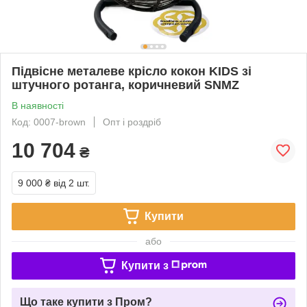
Підвісне металеве крісло кокон KIDS зі
штучного ротанга, коричневий SNMZ
В наявності
Код: 0007-brown
Опт і роздріб
10 704
₴
9 000 ₴
від 2 шт.
Купити
або
Купити з
Що таке купити з Пром?