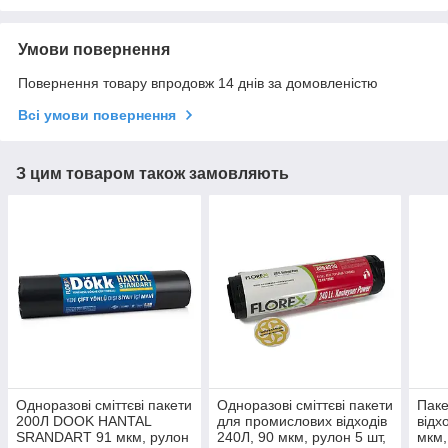
Умови повернення
Повернення товару впродовж 14 днів за домовленістю
Всі умови повернення
З цим товаром також замовляють
Одноразові сміттєві пакети
Одноразові сміттєві пакети
Паке
200Л DOOK HANTAL
для промислових відходів
відх
SRANDART 91 мкм, рулон
240Л, 90 мкм, рулон 5 шт,
мкм,