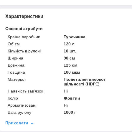
Характеристики
Основні атрибути
Країна виробник
Туреччина
Об`єм
120 л
Кількість в рулоні
10 шт.
Ширина
90 см
Довжина
125 см
Товщина
100 мкм
Матеріал
Поліетилен високої
щільності (HDPE)
Наявність зав'язок
Ні
Колір
Жовтий
Ароматизовані
Ні
Вага рулону
1000 г
Приховати