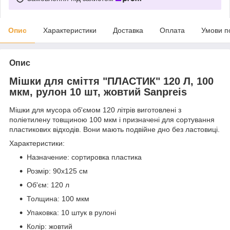
Опис
Характеристики
Доставка
Оплата
Умови п
Опис
Мішки для сміття "ПЛАСТИК" 120 Л, 100
мкм, рулон 10 шт, жовтий Sanpreis
Мішки для мусора об'ємом 120 літрів виготовлені з
поліетилену товщиною 100 мкм і призначені для сортування
пластикових відходів. Вони мають подвійне дно без ластовиці.
Характеристики:
Назначение: сортировка пластика
Розмір: 90х125 см
Об'єм: 120 л
Толщина: 100 мкм
Упаковка: 10 штук в рулоні
Колір: жовтий