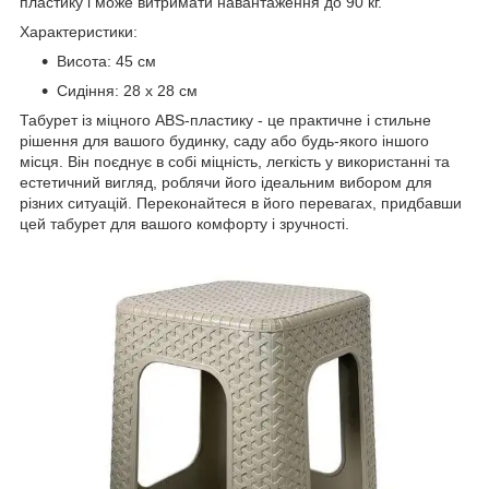
пластику і може витримати навантаження до 90 кг.
Характеристики:
Висота: 45 см
Сидіння: 28 х 28 см
Табурет із міцного ABS-пластику - це практичне і стильне
рішення для вашого будинку, саду або будь-якого іншого
місця. Він поєднує в собі міцність, легкість у використанні та
естетичний вигляд, роблячи його ідеальним вибором для
різних ситуацій. Переконайтеся в його перевагах, придбавши
цей табурет для вашого комфорту і зручності.