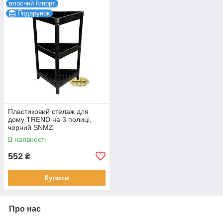
власний імпорт
Подарунок
Пластиковий стелаж для
дому TREND на 3 полиці,
чорний SNMZ
В наявності
552
₴
Купити
Про нас