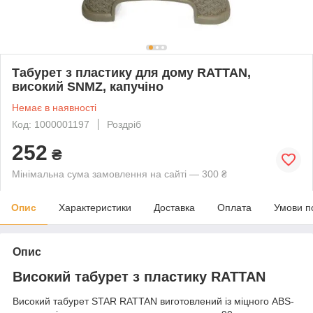
Табурет з пластику для дому RATTAN,
високий SNMZ, капучіно
Немає в наявності
Код: 1000001197
Роздріб
252
₴
Мінімальна сума замовлення на сайті — 300 ₴
Опис
Характеристики
Доставка
Оплата
Умови п
Опис
Високий табурет з пластику RATTAN
Високий табурет STAR RATTAN виготовлений із міцного ABS-