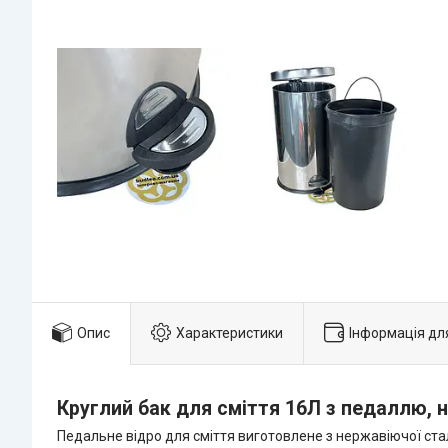
Опис
Характеристики
Інформація дл
Круглий бак для сміття 16Л з педаллю, 
Педальне відро для сміття виготовлене з нержавіючої стал