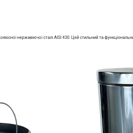
оякісної нержавіючої сталі AISI 430. Цей стильний та функціональ