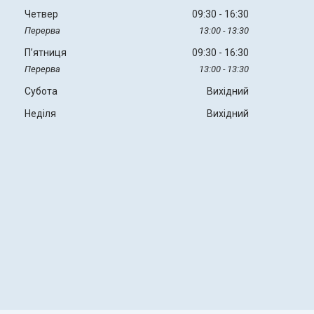
Четвер
09:30
16:30
13:00
13:30
Пʼятниця
09:30
16:30
13:00
13:30
Субота
Вихідний
Неділя
Вихідний