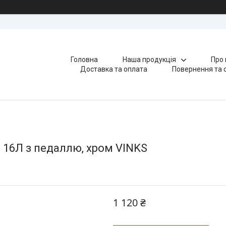
Головна
Наша продукція
Про 
Доставка та оплата
Повернення та 
я 16Л з педаллю, хром VINKS
1 120 ₴