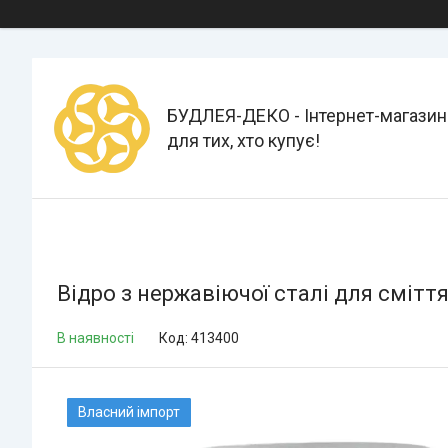
БУДЛЕЯ-ДЕКО - Інтернет-магазин
для тих, хто купує!
Відро з нержавіючої сталі для смітт
В наявності
Код:
413400
Власний імпорт