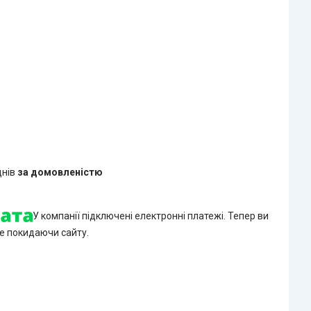
днів
за домовленістю
У компанії підключені електронні платежі. Тепер ви
е покидаючи сайту.