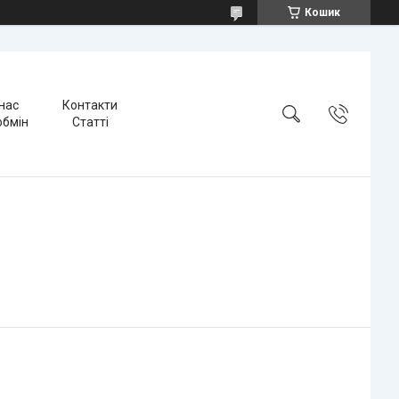
Кошик
нас
Контакти
обмін
Статті