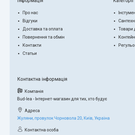
Інформація
Категорії
Про нас
Інстуме
Відгуки
Сантехн
Доставка та оплата
Товари 
Повернення та обмін
Контейн
Контакти
Регульо
Статьи
Bud-lea - Інтернет-магазин для тих, хто будує
Жуляни, провулок Чорновола 20, Київ, Україна