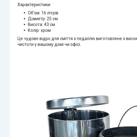
Характеристики:
Об'єм: 16 літрів
Діаметр: 25 см
Висота: 43 см
Колір: хром
Це чудове відро для сміття з педаллю виготовлене з висок
чистоти у вашому домі чи офісі.