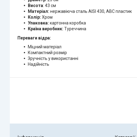
Висота
: 43 см
Матеріал:
нержавіюча сталь AISI 430, ABC пластик
Колір:
Хром
Упаковка:
картонна коробка
Країна виробник:
Туреччина
Переваги відра:
Міцний матеріал
Компактний розмір
Зручність у використанні
Надійність