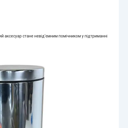
ний аксесуар стане невід'ємним помічником у підтриманні