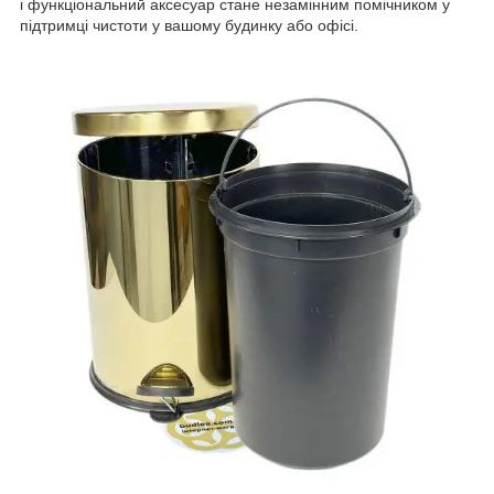
і функціональний аксесуар стане незамінним помічником у
підтримці чистоти у вашому будинку або офісі.