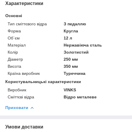
Характеристики
Основні
Тип сміттєвого відра
З педаллю
Форма
Кругла
Об`єм
12 л
Матеріал
Нержавіюча сталь
Колір
Золотистий
Діаметр
250 мм
Висота
350 мм
Країна виробник
Туреччина
Користувальницькі характеристики
Виробник
VINKS
Сміттєві відра
Відро металеве
Приховати
Умови доставки