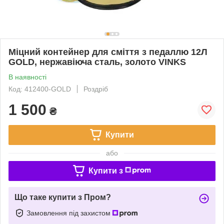
Міцний контейнер для сміття з педаллю 12Л
GOLD, нержавіюча сталь, золото VINKS
В наявності
Код: 412400-GOLD
Роздріб
1 500
₴
Купити
або
Купити з
Що таке купити з Пром?
Замовлення під захистом