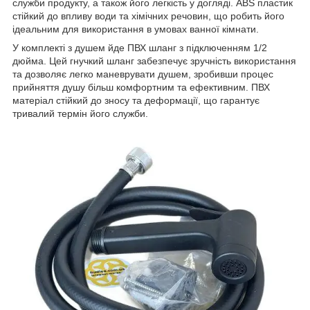
служби продукту, а також його легкість у догляді. ABS пластик
стійкий до впливу води та хімічних речовин, що робить його
ідеальним для використання в умовах ванної кімнати.
У комплекті з душем йде ПВХ шланг з підключенням 1/2
дюйма. Цей гнучкий шланг забезпечує зручність використання
та дозволяє легко маневрувати душем, зробивши процес
прийняття душу більш комфортним та ефективним. ПВХ
матеріал стійкий до зносу та деформації, що гарантує
тривалий термін його служби.