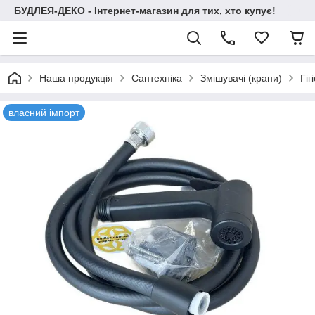
БУДЛЕЯ-ДЕКО - Інтернет-магазин для тих, хто купує!
Наша продукція
Сантехніка
Змішувачі (крани)
Гіг
власний імпорт