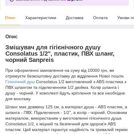
Опис
Характеристики
Доставка
Оплата
Умови п
Опис
Змішувач для гігієнічного душу
Consolatus 1/2", пластик, ПВХ шланг,
чорний Sanpreis
При оформленні замовлення на суму від 10000 грн, ви
отримуєте безкоштовну доставку до відділення Нової пошти.
Гігієнічний душ
Consolatus 1/2 виготовлений з ABS пластика з
ПВХ шлангом та підключенням 1/2 дюйма. Колір шланга і
душу - чорний. У комплекті йдуть кріплення та все необхідне
для монтажу.
Шланг має довжину 125 см, а матеріал душа - ABS пластик, а
шланга - ПВХ. Підключення - 1/2", а колір - чорний. Основним
матеріалом, використаним у виготовленні гігієнічного душа
Consolatus 1/2, є міцний та безпечний для здоров'я ABS
пластик. Цей матеріал гарантує надійність та тривалий термін