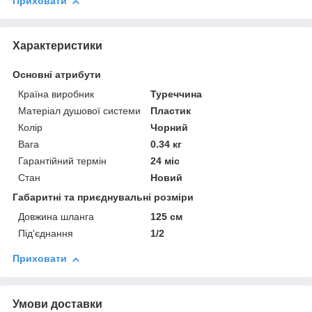
Приховати
Характеристики
Основні атрибути
Країна виробник
Туреччина
Матеріал душової системи
Пластик
Колір
Чорний
Вага
0.34 кг
Гарантійний термін
24 міс
Стан
Новий
Габаритні та приєднувальні розміри
Довжина шланга
125 см
Під'єднання
1/2
Приховати
Умови доставки