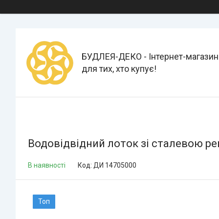
БУДЛЕЯ-ДЕКО - Інтернет-магазин
для тих, хто купує!
Водовідвідний лоток зі сталевою ре
В наявності
Код:
ДИ 14705000
Топ