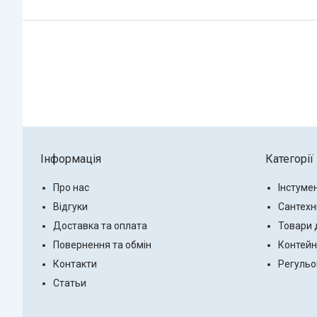
Інформація
Категорії
Про нас
Інстуме
Відгуки
Сантехн
Доставка та оплата
Товари 
Повернення та обмін
Контейн
Контакти
Регульо
Статьи