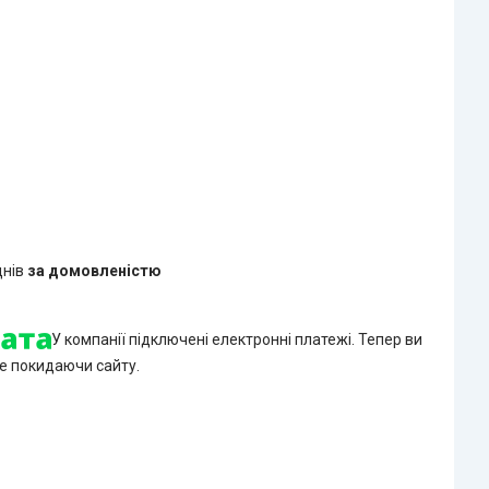
днів
за домовленістю
У компанії підключені електронні платежі. Тепер ви
е покидаючи сайту.