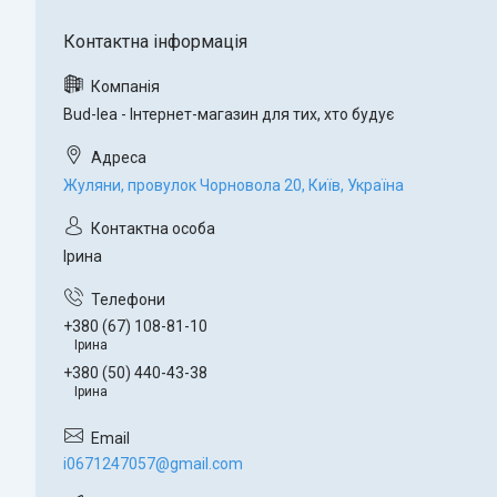
Bud-lea - Інтернет-магазин для тих, хто будує
Жуляни, провулок Чорновола 20, Київ, Україна
Ірина
+380 (67) 108-81-10
Ірина
+380 (50) 440-43-38
Ірина
i0671247057@gmail.com