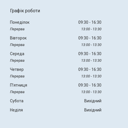
Графік роботи
Понеділок
09:30
16:30
13:00
13:30
Вівторок
09:30
16:30
13:00
13:30
Середа
09:30
16:30
13:00
13:30
Четвер
09:30
16:30
13:00
13:30
Пʼятниця
09:30
16:30
13:00
13:30
Субота
Вихідний
Неділя
Вихідний