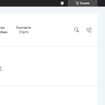
Кошик
нас
Контакти
обмін
Статті
E