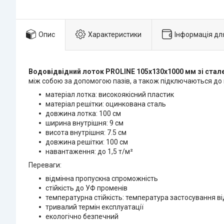
Опис
Характеристики
Інформація дл
Водовідвідний лоток PROLINE 105х130х1000 мм зі ста
між собою за допомогою пазів, а також підключаються до 
матеріал лотка: високоякісний пластик
матеріал решітки: оцинкована сталь
довжина лотка: 100 см
ширина внутрішня: 9 см
висота внутрішня: 7.5 см
довжина решітки: 100 см
навантаження: до 1,5 т/м²
Переваги:
відмінна пропускна спроможність
стійкість до УФ променів
температурна стійкість: температура застосування ві
тривалий термін експлуатації
екологічно безпечний