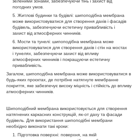
зеленими зонами, забезпечуючи тінь і захист від
погодних умов.
Житлові будинки та будівлі: шипоподібна мембрана
може використовуватися для створення дахів і фасадів
будівель, забезпечуючи естетичну привабливість і
захист від атмосферних чинників.
Мости та тунелі: шипоподібна мембрана може
використовуватися для створення дахів і стін на мостах
і тунелях, забезпечуючи захист від впливу
атмосферних чинників і покращуючи естетичну
привабливість.
Загалом, шипоподібна мембрана може використовуватися в
будь-яких проєктах, де потрібне натягнуте мембранне
покриття, яке забезпечує високу міцність і стійкість до впливу
атмосферних чинників.
Шипоподібний мембрана використовується для створення
натягнених каркасних конструкцій, як-от даху та фасади
будівель. Для використання шипоподібні мембрани
необхідно виконати такі кроки:
Підготовка поверхні: поверхня, на якій