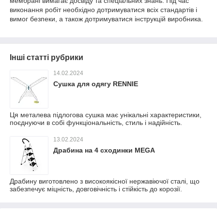
мембрані вимагає досвіду та спеціальних знань. Під час
виконання робіт необхідно дотримуватися всіх стандартів і
вимог безпеки, а також дотримуватися інструкцій виробника.
Інші статті рубрики
14.02.2024
Сушка для одягу RENNIE
Ця металева підлогова сушка має унікальні характеристики,
поєднуючи в собі функціональність, стиль і надійність.
13.02.2024
Драбина на 4 сходинки MEGA
Драбину виготовлено з високоякісної нержавіючої сталі, що
забезпечує міцність, довговічність і стійкість до корозії.