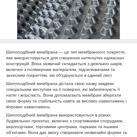
Шипоподібний мембрана — це тип мембранного покриття,
яке використовується для створення натягнутих каркасних
конструкцій. Вона зазвичай складається з декількох шарів,
включно з полімерним матеріалом, підсилювачами та
захисним покриттям, які об'єднуються в єдиний лист.
Шипоподібний мембрана дістала свою назву завдяки
спеціальним виступам на її поверхні, які забезпечують її
натяг і жорсткість. Вони допомагають мембрані зберігати
свою форму та стабільність навіть за високих навантажень і
вітрових навантажень.
Шипоподібний мембрана використовується в різних
будівельних проєктах, включно з спортивними спорудами,
аеропортами, торговими центрами, парками та іншими
об'єктами. Вона дає змогу створювати незвичайні форми та