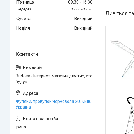
Пʼятниця
09:30
16:30
13:00
13:30
Субота
Вихідний
Неділя
Вихідний
Bud-lea - Інтернет-магазин для тих, хто
будує
Жуляни, провулок Чорновола 20, Київ,
Україна
Ірина