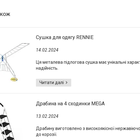
Сушка для одягу RENNIE
14.02.2024
Ця металева підлогова сушка має унікальні характ
надійність.
Драбина на 4 сходинки MEGA
13.02.2024
Драбину виготовлено з високоякісної нержавіючої с
до корозії.