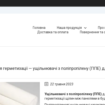
Головна
Наша продукція
Про 
Доставка та оплата
Повернення та 
я герметизації — ущільнювачі з поліпропілену (ППЕ) 
22 травня 2023
Ущільнювачі з поліпропілену (ППЕ)
д
герметизації щілин між панелями в буд
Поліпропіленові ущільнювачі характер