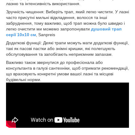
лазню та інтенсивність використання.
Зручність чищення: Виберіть трап, який легко чистити. У лазні
часто присутні мильні відкладення, волосся та інші
забруднення, тому важливо, щоб трап можна було швидко і
легко очистити ми можемо запропонувати
душовий трап
серії 10х10 см
, Sanpreis
Додаткові функції: Деякі трапи можуть мати додаткові функції,
такі як пасові пастки або знімні кришки, які полегшують
обслуговування та запобігають неприємним запахам.
Важливо також звернутися до професіонала або
консультанта в галузі сантехніки, щоб отримати рекомендації,
що враховують конкретні умови вашої лазні та місцеві
будівельні норми.