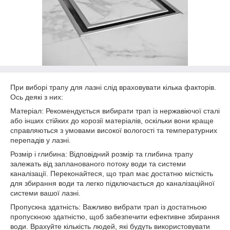
При виборі трапу для лазні слід враховувати кілька факторів.
Ось деякі з них:
Матеріал: Рекомендується вибирати трап із нержавіючої сталі
або інших стійких до корозії матеріалів, оскільки вони краще
справляються з умовами високої вологості та температурних
перепадів у лазні.
Розмір і глибина: Відповідний розмір та глибина трапу
залежать від запланованого потоку води та системи
каналізації. Переконайтеся, що трап має достатню місткість
для збирання води та легко підключається до каналізаційної
системи вашої лазні.
Пропускна здатність: Важливо вибрати трап із достатньою
пропускною здатністю, щоб забезпечити ефективне збирання
води. Врахуйте кількість людей, які будуть використовувати