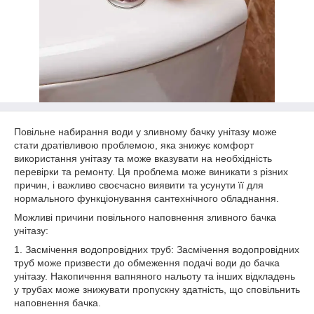
Повільне набирання води у зливному бачку унітазу може
стати дратівливою проблемою, яка знижує комфорт
використання унітазу та може вказувати на необхідність
перевірки та ремонту. Ця проблема може виникати з різних
причин, і важливо своєчасно виявити та усунути її для
нормального функціонування сантехнічного обладнання.
Можливі причини повільного наповнення зливного бачка
унітазу:
1. Засмічення водопровідних труб: Засмічення водопровідних
труб може призвести до обмеження подачі води до бачка
унітазу. Накопичення вапняного нальоту та інших відкладень
у трубах може знижувати пропускну здатність, що сповільнить
наповнення бачка.