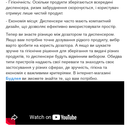
- Гігієнічність: Оскільки продукти зберігаються всередині
диспенсера, ризик забруднення скорочується, і користувач
отримує лише чистий продукт.
- Економія місця: Диспенсери часто мають компактний
дизайн, що дозволяє ефективно використовувати простір.
Тепер ви знаєте різницю між дозатором та диспенсером.
Якщо вам потрібне точне дозування рідкого продукту, вибір
варто зробити на користь дозатора. А якщо ви шукаєте
зручне та гігієнічне рішення для зберігання та видачі різних
продуктів, то диспенсери будуть відмінним вибором. Обидва
типи пристроїв надають свої переваги та знаходять своє
застосування у різних сферах, де зручність, гігієна та
економія є важливими критеріями. В інтернет-магазині
Будлея
ви зможете знайти те, що вам потрібно.