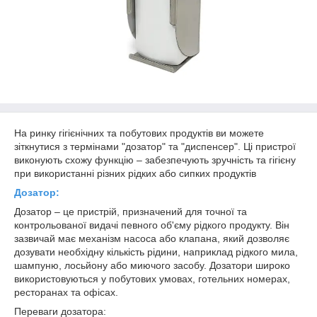
На ринку гігієнічних та побутових продуктів ви можете
зіткнутися з термінами "дозатор" та "диспенсер". Ці пристрої
виконують схожу функцію – забезпечують зручність та гігієну
при використанні різних рідких або сипких продуктів
Дозатор:
Дозатор – це пристрій, призначений для точної та
контрольованої видачі певного об'єму рідкого продукту. Він
зазвичай має механізм насоса або клапана, який дозволяє
дозувати необхідну кількість рідини, наприклад рідкого мила,
шампуню, лосьйону або миючого засобу. Дозатори широко
використовуються у побутових умовах, готельних номерах,
ресторанах та офісах.
Переваги дозатора: