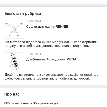
Інші статті рубрики
14.02.2024
Сушка для одягу RENNIE
Ця металева підлогова сушка має унікальні характеристики,
поєднуючи в собі функціональність, стиль і надійність.
13.02.2024
Драбина на 4 сходинки MEGA
Драбину виготовлено з високоякісної нержавіючої сталі, що
забезпечує міцність, довговічність і стійкість до корозії.
Про нас
88% позитивних з 96 відгуків за рік