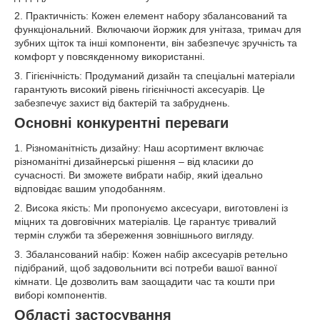
2. Практичність: Кожен елемент набору збалансований та
функціональний. Включаючи йоржик для унітаза, тримач для
зубних щіток та інші компоненти, він забезпечує зручність та
комфорт у повсякденному використанні.
3. Гігієнічність: Продуманий дизайн та спеціальні матеріали
гарантують високий рівень гігієнічності аксесуарів. Це
забезпечує захист від бактерій та забруднень.
Основні конкурентні переваги
1. Різноманітність дизайну: Наш асортимент включає
різноманітні дизайнерські рішення – від класики до
сучасності. Ви зможете вибрати набір, який ідеально
відповідає вашим уподобанням.
2. Висока якість: Ми пропонуємо аксесуари, виготовлені із
міцних та довговічних матеріалів. Це гарантує тривалий
термін служби та збереження зовнішнього вигляду.
3. Збалансований набір: Кожен набір аксесуарів ретельно
підібраний, щоб задовольнити всі потреби вашої ванної
кімнати. Це дозволить вам заощадити час та кошти при
виборі компонентів.
Області застосування