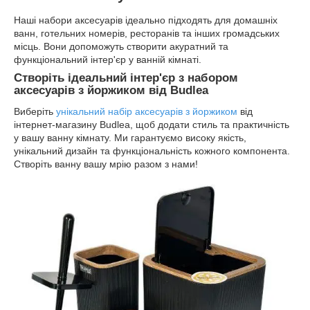
Наші набори аксесуарів ідеально підходять для домашніх
ванн, готельних номерів, ресторанів та інших громадських
місць. Вони допоможуть створити акуратний та
функціональний інтер'єр у ванній кімнаті.
Створіть ідеальний інтер'єр з набором
аксесуарів з йоржиком від Budlea
Виберіть
унікальний набір аксесуарів з йоржиком
від
інтернет-магазину Budlea, щоб додати стиль та практичність
у вашу ванну кімнату. Ми гарантуємо високу якість,
унікальний дизайн та функціональність кожного компонента.
Створіть ванну вашу мрію разом з нами!