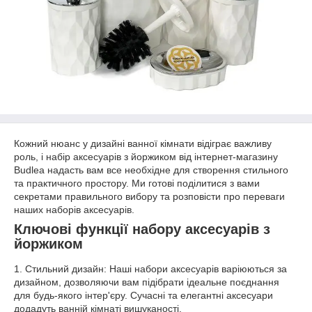
Кожний нюанс у дизайні ванної кімнати відіграє важливу
роль, і набір аксесуарів з йоржиком від інтернет-магазину
Budlea надасть вам все необхідне для створення стильного
та практичного простору. Ми готові поділитися з вами
секретами правильного вибору та розповісти про переваги
наших наборів аксесуарів.
Ключові функції набору аксесуарів з
йоржиком
1. Стильний дизайн: Наші набори аксесуарів варіюються за
дизайном, дозволяючи вам підібрати ідеальне поєднання
для будь-якого інтер'єру. Сучасні та елегантні аксесуари
додадуть ванній кімнаті вишуканості.