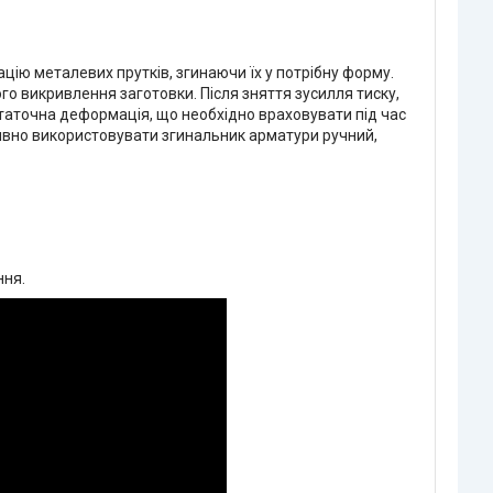
ію металевих прутків, згинаючи їх у потрібну форму.
го викривлення заготовки. Після зняття зусилля тиску,
статочна деформація, що необхідно враховувати під час
ивно використовувати згинальник арматури ручний,
ння.