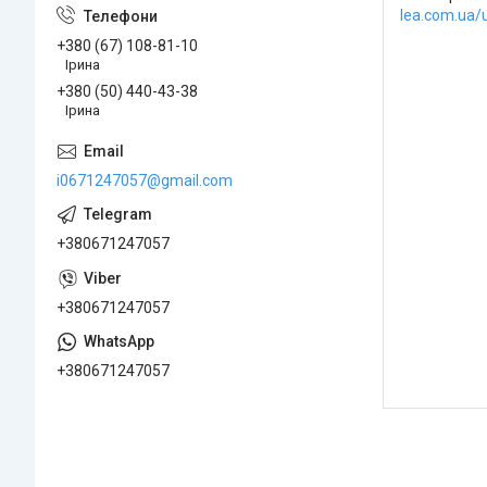
lea.com.ua/
+380 (67) 108-81-10
Ірина
+380 (50) 440-43-38
Ірина
i0671247057@gmail.com
+380671247057
+380671247057
+380671247057