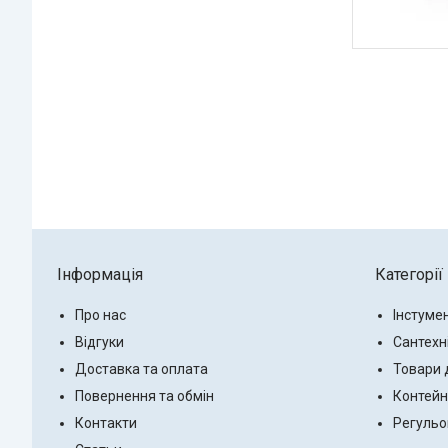
Інформація
Категорії
Про нас
Інстуме
Відгуки
Сантехн
Доставка та оплата
Товари 
Повернення та обмін
Контейн
Контакти
Регульо