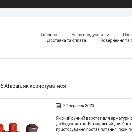
Головна
Наша продукція
Про 
Доставка та оплата
Повернення та 
б Afacan, як користуватися
29 вересня 2023
Якісний ручний верстат для арматури 
до будівництва. Він корисний для баг
пристосування постає питання: який г