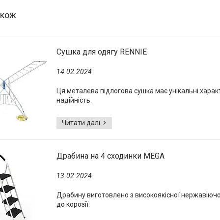
Сушка для одягу RENNIE
14.02.2024
Ця металева підлогова сушка має унікальні характ
надійність.
Драбина на 4 сходинки MEGA
13.02.2024
Драбину виготовлено з високоякісної нержавіючої с
до корозії.