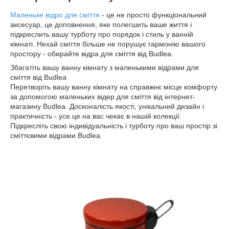
Маленьке відро для сміття
- це не просто функціональний
аксесуар, це доповнення, яке полегшить ваше життя і
підкреслить вашу турботу про порядок і стиль у ванній
кімнаті. Нехай сміття більше не порушує гармонію вашого
простору - обирайте відра для сміття від Budlea.
Збагатіть вашу ванну кімнату з маленькими відрами для
сміття від Budlea
Перетворіть вашу ванну кімнату на справжнє місце комфорту
за допомогою маленьких відер для сміття від інтернет-
магазину Budlea. Досконалість якості, унікальний дизайн і
практичність - усе це на вас чекає в нашій колекції.
Підкресліть свою індивідуальність і турботу про ваш простір зі
сміттєвими відрами Budlea.