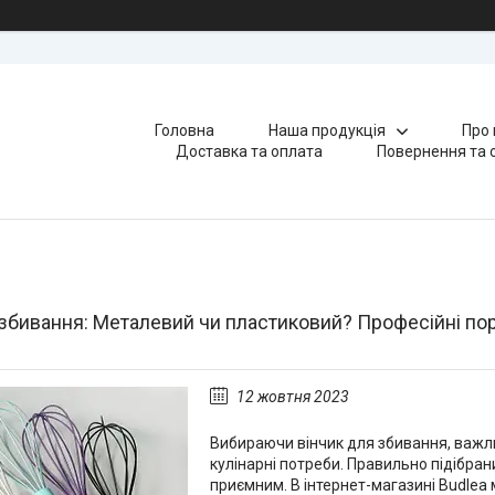
Головна
Наша продукція
Про 
Доставка та оплата
Повернення та 
 збивання: Металевий чи пластиковий? Професійні пор
12 жовтня 2023
Вибираючи вінчик для збивання, важли
кулінарні потреби. Правильно підібра
приємним. В інтернет-магазині Budlea