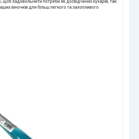
я
, щоб задовольнити потреби як досвідчених кухарів, так
наших віночків для більш легкого та захопливого