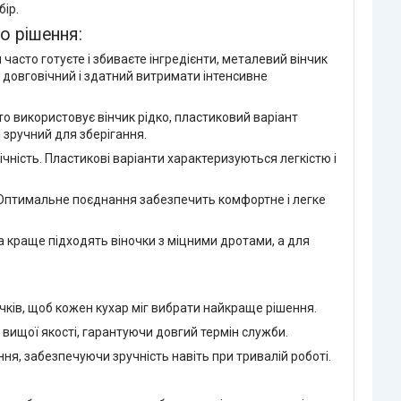
бір.
о рішення:
 часто готуєте і збиваєте інгредієнти, металевий вінчик
 довговічний і здатний витримати інтенсивне
то використовує вінчик рідко, пластиковий варіант
і зручний для зберігання.
ічність. Пластикові варіанти характеризуються легкістю і
. Оптимальне поєднання забезпечить комфортне і легке
та краще підходять віночки з міцними дротами, а для
чків, щоб кожен кухар міг вибрати найкраще рішення.
ти вищої якості, гарантуючи довгий термін служби.
ня, забезпечуючи зручність навіть при тривалій роботі.