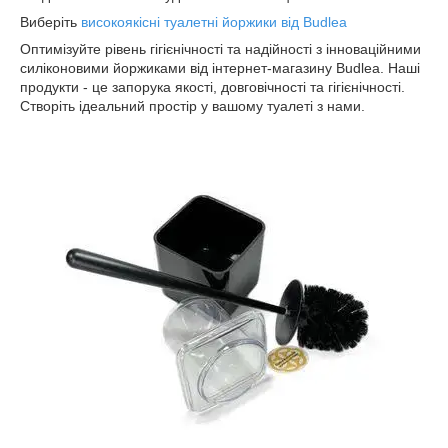
Виберіть
високоякісні туалетні йоржики від Budlea
Оптимізуйте рівень гігієнічності та надійності з інноваційними
силіконовими йоржиками від інтернет-магазину Budlea. Наші
продукти - це запорука якості, довговічності та гігієнічності.
Створіть ідеальний простір у вашому туалеті з нами.