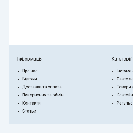
Інформація
Категорії
Про нас
Інстуме
Відгуки
Сантехн
Доставка та оплата
Товари 
Повернення та обмін
Контейн
Контакти
Регульо
Статьи