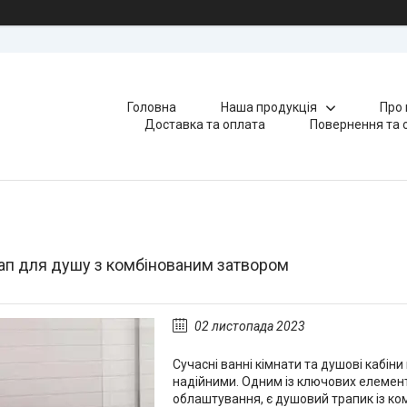
Головна
Наша продукція
Про 
Доставка та оплата
Повернення та 
рап для душу з комбінованим затвором
02 листопада 2023
Сучасні ванні кімнати та душові кабін
надійними. Одним із ключових елементів
облаштування, є душовий трапик із ко