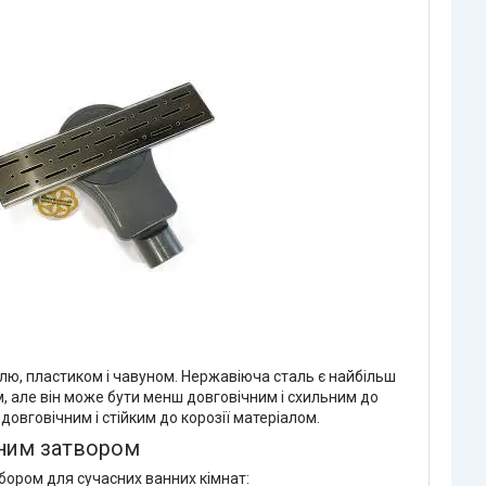
ллю, пластиком і чавуном. Нержавіюча сталь є найбільш
м, але він може бути менш довговічним і схильним до
довговічним і стійким до корозії матеріалом.
аним затвором
бором для сучасних ванних кімнат: