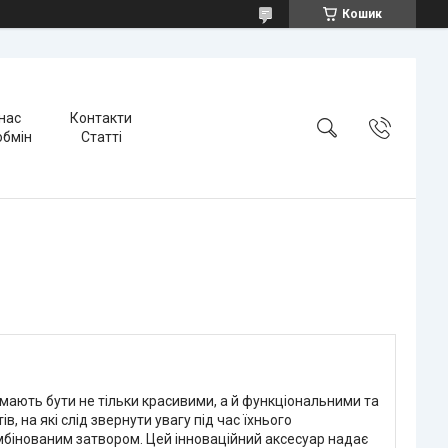
Кошик
нас
Контакти
обмін
Статті
и мають бути не тільки красивими, а й функціональними та
, на які слід звернути увагу під час їхнього
мбінованим затвором. Цей інноваційний аксесуар надає