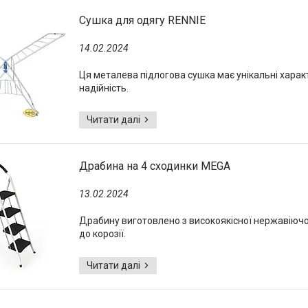
Сушка для одягу RENNIE
14.02.2024
Ця металева підлогова сушка має унікальні характ
надійність.
Драбина на 4 сходинки MEGA
13.02.2024
Драбину виготовлено з високоякісної нержавіючої с
до корозії.