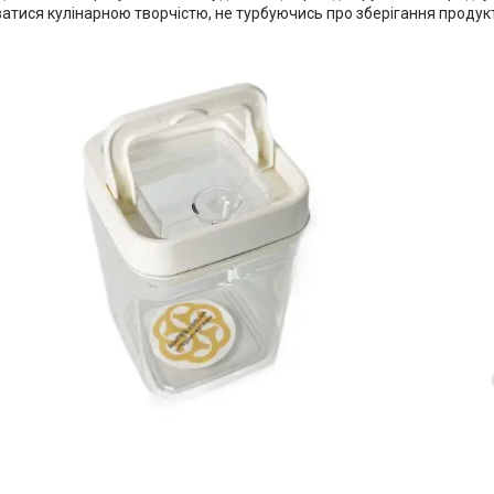
тися кулінарною творчістю, не турбуючись про зберігання продукт