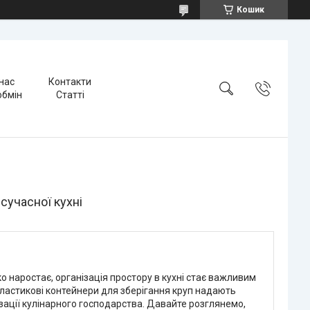
Кошик
нас
Контакти
обмін
Статті
сучасної кухні
ко наростає, організація простору в кухні стає важливим
ластикові контейнери для зберігання круп надають
зації кулінарного господарства. Давайте розглянемо,