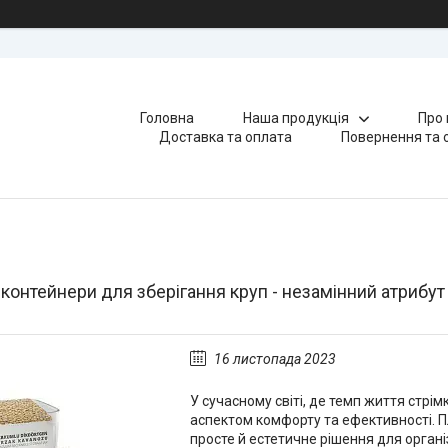
Головна
Наша продукція
Про 
Доставка та оплата
Повернення та 
контейнери для зберігання круп - незамінний атрибут 
16 листопада 2023
У сучасному світі, де темп життя стрім
аспектом комфорту та ефективності. П
просте й естетичне рішення для органі