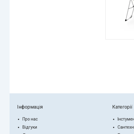
Інформація
Категорії
Про нас
Інстуме
Відгуки
Сантехн