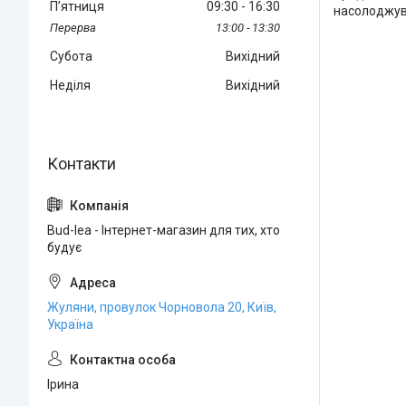
Пʼятниця
09:30
16:30
насолоджува
13:00
13:30
Субота
Вихідний
Неділя
Вихідний
Bud-lea - Інтернет-магазин для тих, хто
будує
Жуляни, провулок Чорновола 20, Київ,
Україна
Ірина