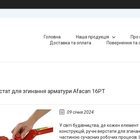
Головна
Наша продукція
Про 
Доставка та оплата
Повернення та 
стат для згинання арматури Afacan 16РТ
09 січня 2024
У світі будівництва, де кожен елемент 
конструкцій, ручні верстати для згин
частиною сучасних робочих процесів. 