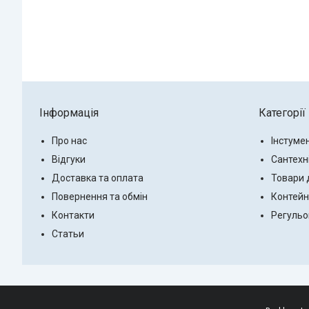
Інформація
Категорії
Про нас
Інстуме
Відгуки
Сантехн
Доставка та оплата
Товари 
Повернення та обмін
Контейн
Контакти
Регульо
Статьи