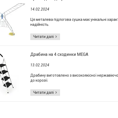
14.02.2024
Ця металева підлогова сушка має унікальні характ
надійність.
Драбина на 4 сходинки MEGA
13.02.2024
Драбину виготовлено з високоякісної нержавіючої с
до корозії.