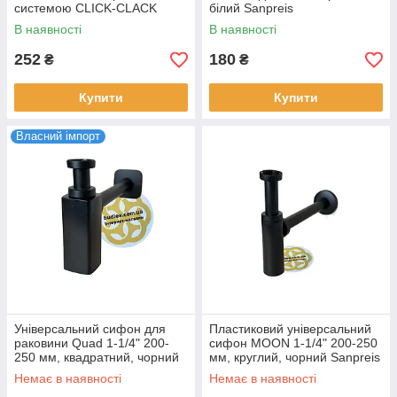
системою CLICK-CLACK
білий Sanpreis
Sanpreis
В наявності
В наявності
252
180
₴
₴
Купити
Купити
Власний імпорт
Універсальний сифон для
Пластиковий універсальний
раковини Quad 1-1/4" 200-
сифон MOON 1-1/4" 200-250
250 мм, квадратний, чорний
мм, круглий, чорний Sanpreis
Sanpreis
Немає в наявності
Немає в наявності