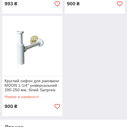
993
900
₴
₴
Круглий сифон для раковини
MOON 1-1/4" універсальний
200-250 мм, білий Sanpreis
Немає в наявності
900
₴