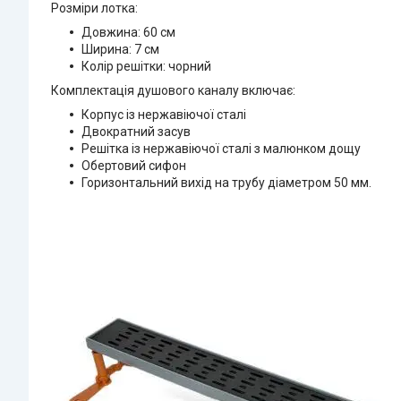
Розміри лотка:
Довжина: 60 см
Ширина: 7 см
Колір решітки: чорний
Комплектація душового каналу включає:
Корпус із нержавіючої сталі
Двократний засув
Решітка із нержавіючої сталі з малюнком дощу
Обертовий сифон
Горизонтальний вихід на трубу діаметром 50 мм.