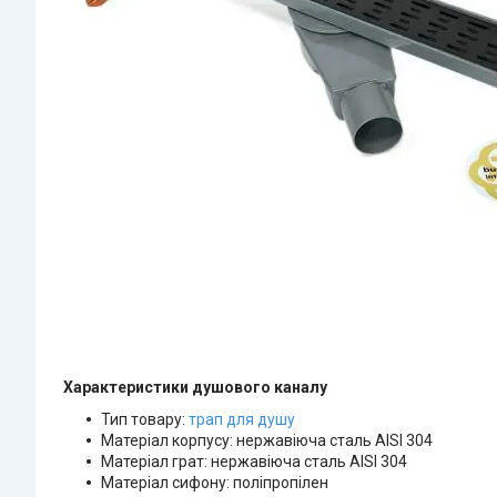
Характеристики душового каналу
Тип товару:
трап для душу
Матеріал корпусу: нержавіюча сталь AISI 304
Матеріал грат: нержавіюча сталь AISI 304
Матеріал сифону: поліпропілен