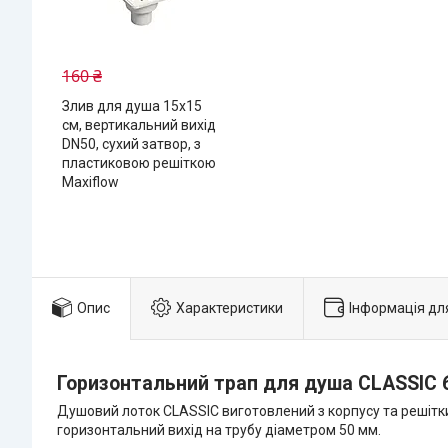
160 ₴
Злив для душа 15х15
см, вертикальний вихід
DN50, сухий затвор, з
пластиковою решіткою
Maxiflow
Опис
Характеристики
Інформація дл
Горизонтальний трап для душа CLASSIC 
Душовий лоток CLASSIC виготовлений з корпусу та решітки
горизонтальний вихід на трубу діаметром 50 мм.