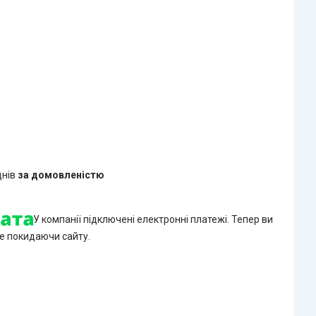
днів
за домовленістю
У компанії підключені електронні платежі. Тепер ви
е покидаючи сайту.