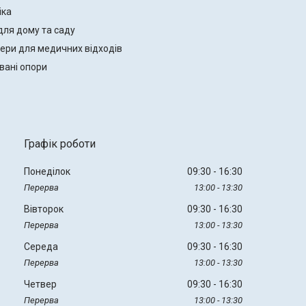
іка
для дому та саду
ери для медичних відходів
вані опори
Графік роботи
Понеділок
09:30
16:30
13:00
13:30
Вівторок
09:30
16:30
13:00
13:30
Середа
09:30
16:30
13:00
13:30
Четвер
09:30
16:30
13:00
13:30