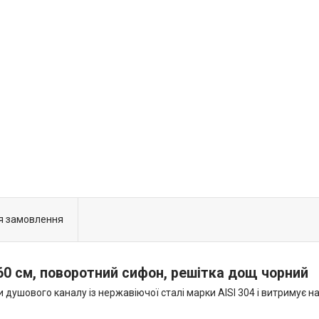
я замовлення
60 см, поворотний сифон, решітка дощ чорний
 душового каналу із нержавіючої сталі марки AISI 304 і витримує н