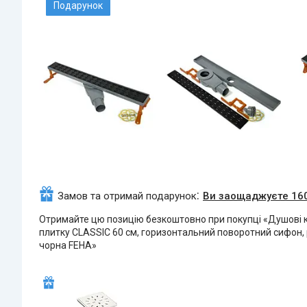
Подарунок
Замов та отримай подарунок
Ви заощаджуєте 160
Отримайте цю позицію безкоштовно при покупці «Душові к
плитку CLASSIC 60 см, горизонтальний поворотний сифон,
чорна FEHA»