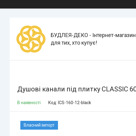
БУДЛЕЯ-ДЕКО - Інтернет-магазин
для тих, хто купує!
Душові канали під плитку CLASSIC 6
В наявності
Код:
ICS-160-12-black
Власний імпорт