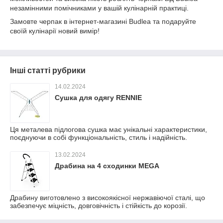
незамінними помічниками у вашій кулінарній практиці.
Замовте черпак в інтернет-магазині Budlea та подаруйте
своїй кулінарії новий вимір!
Інші статті рубрики
14.02.2024
Сушка для одягу RENNIE
Ця металева підлогова сушка має унікальні характеристики,
поєднуючи в собі функціональність, стиль і надійність.
13.02.2024
Драбина на 4 сходинки MEGA
Драбину виготовлено з високоякісної нержавіючої сталі, що
забезпечує міцність, довговічність і стійкість до корозії.