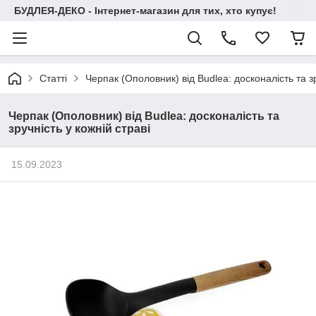
БУДЛЕЯ-ДЕКО - Інтернет-магазин для тих, хто купує!
Статті
Черпак (Ополовник) від Budlea: досконалість та зр
Черпак (Ополовник) від Budlea: досконалість та
зручність у кожній страві
15.09.2023