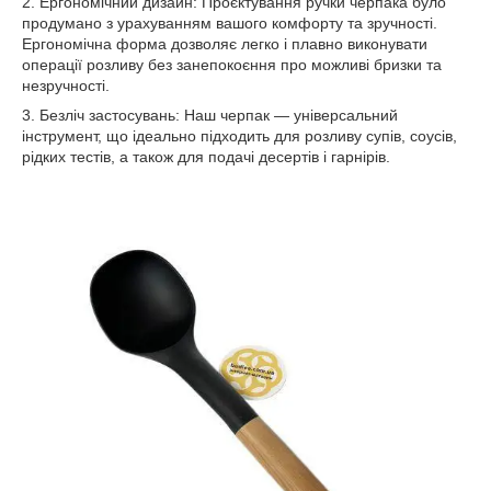
2. Ергономічний дизайн: Проєктування ручки черпака було
продумано з урахуванням вашого комфорту та зручності.
Ергономічна форма дозволяє легко і плавно виконувати
операції розливу без занепокоєння про можливі бризки та
незручності.
3. Безліч застосувань: Наш черпак — універсальний
інструмент, що ідеально підходить для розливу супів, соусів,
рідких тестів, а також для подачі десертів і гарнірів.