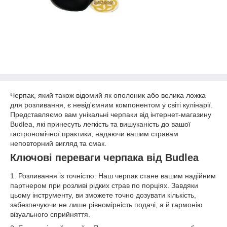
Черпак, який також відомий як ополоник або велика ложка
для розливання, є невід'ємним компонентом у світі кулінарії.
Представляємо вам унікальні черпаки від інтернет-магазину
Budlea, які принесуть легкість та вишуканість до вашої
гастрономічної практики, надаючи вашим стравам
неповторний вигляд та смак.
Ключові переваги черпака від Budlea
1. Розливання із точністю: Наш черпак стане вашим надійним
партнером при розливі рідких страв по порціях. Завдяки
цьому інструменту, ви зможете точно дозувати кількість,
забезпечуючи не лише рівномірність подачі, а й гармонію
візуального сприйняття.