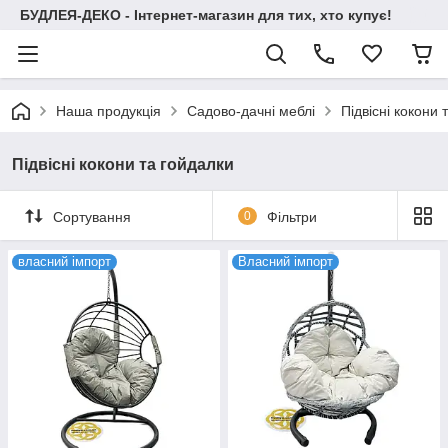
БУДЛЕЯ-ДЕКО - Інтернет-магазин для тих, хто купує!
Наша продукція
Садово-дачні меблі
Підвісні кокони 
Підвісні кокони та гойдалки
Сортування
0
Фільтри
власний імпорт
Власний імпорт