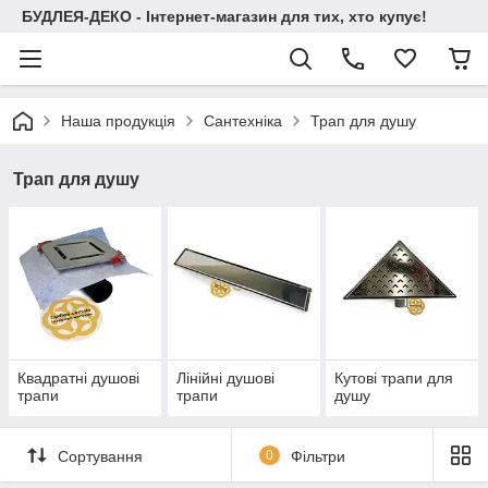
БУДЛЕЯ-ДЕКО - Інтернет-магазин для тих, хто купує!
Наша продукція
Сантехніка
Трап для душу
Трап для душу
Квадратні душові
Лінійні душові
Кутові трапи для
трапи
трапи
душу
Сортування
0
Фільтри